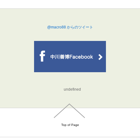
@macro88 からのツイート
undefined
Top of Page