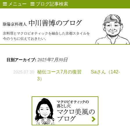
メニュー
ブログ記事検索
京料理とマクロビオティックを融合した京都スタイルを
今のうちに伝えておきたい。
2025年7月30日
日別アーカイブ:
秘伝コース7月の復習 Saさん（142-
2025.07.30
3）