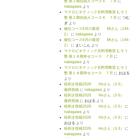
塾 第２期自由人コース６ ７月
に
nakagawa
より
マクロビオティック京料理教室 むそう
塾 第２期自由人コース６ ７月
に
つむ
ぎ
より
秘伝コース6月の復習 Miさん（144-
2）
に
nakagawa
より
秘伝コース6月の復習 Miさん（144-
2）
に
まいこん
より
マクロビオティック京料理教室 むそう
塾 第１８期幸せコース ７月
に
nakagawa
より
マクロビオティック京料理教室 むそう
塾 第１８期幸せコース ７月
に
おはる
より
桂剥き投稿2026 Hoさん（3-3）
最終投稿
に
nakagawa
より
桂剥き投稿2026 Hoさん（3-3）
最終投稿
に
おはる
より
桂剥き投稿2026 Hoさん（3-3）
に
nakagawa
より
桂剥き投稿2026 Hoさん（3-3）
に
おはる
より
桂剥き投稿2026 Hoさん（3-3）
に
nakagawa
より