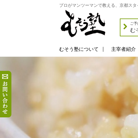
プロがマンツーマンで教える、京都スタ
ご予
む
むそう塾について
主宰者紹介