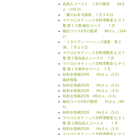
自由人コース１ ７月の復習 Saさ
ん（142-3）
「夏のお弁当講座」７月２６日
マクロビオティック京料理教室 むそう
塾 第１２期 秘伝コース ７月
秘伝コース6月の復習 Miさん（144-
2）
「イタリアン ベーシック講座 第２
弾」７月２０日
マクロビオティック京料理教室 むそう
塾 第２期自由人コース６ ７月
マクロビオティック京料理教室 むそう
塾 第１８期幸せコース ７月
桂剥き投稿2026 Hoさん（3-3）
最終投稿
桂剥き投稿2026 Hoさん（3-3）
桂剥き投稿2026 Hoさん（3-3）
桂剥き投稿2026 HOさん（3-3）
秘伝コース6月の復習 Yuさん（94-
4）
桂剥き投稿2026 Hoさん（3-3）
マクロビオティック京料理教室 むそう
塾 第３期自由人コース４ ７月
桂剥き投稿2026 Hoさん（3-3）
マクロビオティック京料理教室 むそう