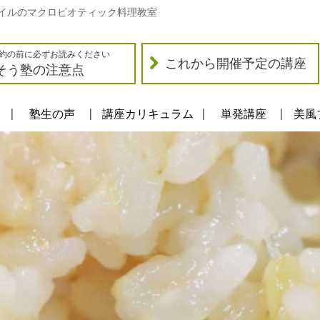
イルのマクロビオティック料理教室
約の前に必ずお読みください
これから開催予定の講座
そう塾の注意点
塾生の声
講座カリキュラム
単発講座
美風