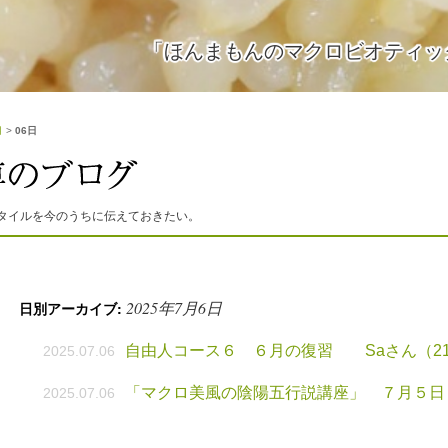
「ほんまもんのマクロビオティッ
月
>
06日
タイルを今のうちに伝えておきたい。
2025年7月6日
日別アーカイブ:
自由人コース６ ６月の復習 Saさん（21
2025.07.06
「マクロ美風の陰陽五行説講座」 ７月５日
2025.07.06