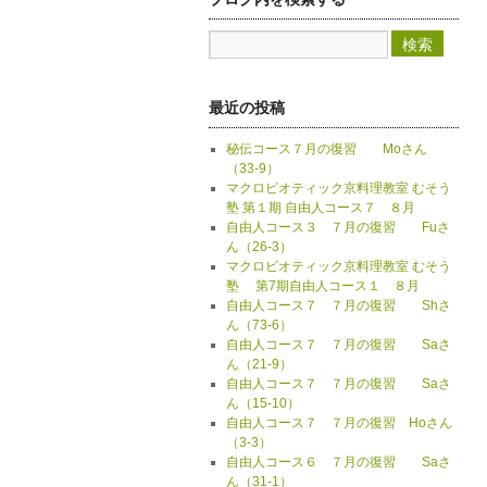
最近の投稿
秘伝コース７月の復習 Moさん
（33-9）
マクロビオティック京料理教室 むそう
塾 第１期 自由人コース７ ８月
自由人コース３ ７月の復習 Fuさ
ん（26-3）
マクロビオティック京料理教室 むそう
塾 第7期自由人コース１ ８月
自由人コース７ ７月の復習 Shさ
ん（73-6）
自由人コース７ ７月の復習 Saさ
ん（21-9）
自由人コース７ ７月の復習 Saさ
ん（15-10）
自由人コース７ ７月の復習 Hoさん
（3-3）
自由人コース６ ７月の復習 Saさ
ん（31-1）