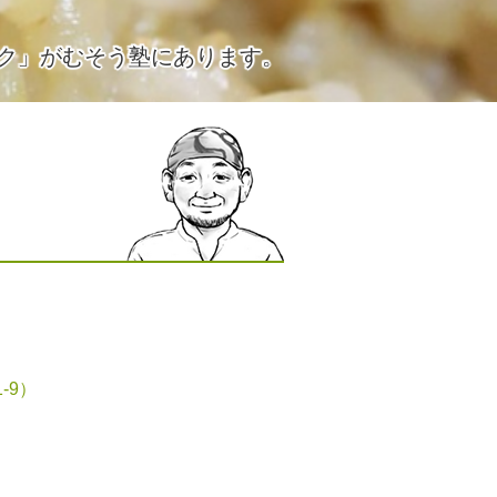
ク」がむそう塾にあります。
-9）