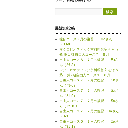
最近の投稿
秘伝コース７月の復習 Moさん
（33-9）
マクロビオティック京料理教室 むそう
塾 第１期 自由人コース７ ８月
自由人コース３ ７月の復習 Fuさ
ん（26-3）
マクロビオティック京料理教室 むそう
塾 第7期自由人コース１ ８月
自由人コース７ ７月の復習 Shさ
ん（73-6）
自由人コース７ ７月の復習 Saさ
ん（21-9）
自由人コース７ ７月の復習 Saさ
ん（15-10）
自由人コース７ ７月の復習 Hoさん
（3-3）
自由人コース６ ７月の復習 Saさ
ん（31-1）