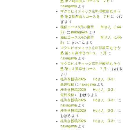
塾 第２期自由人コース６ ７月
に
nakagawa
より
マクロビオティック京料理教室 むそう
塾 第２期自由人コース６ ７月
に
つむ
ぎ
より
秘伝コース6月の復習 Miさん（144-
2）
に
nakagawa
より
秘伝コース6月の復習 Miさん（144-
2）
に
まいこん
より
マクロビオティック京料理教室 むそう
塾 第１８期幸せコース ７月
に
nakagawa
より
マクロビオティック京料理教室 むそう
塾 第１８期幸せコース ７月
に
おはる
より
桂剥き投稿2026 Hoさん（3-3）
最終投稿
に
nakagawa
より
桂剥き投稿2026 Hoさん（3-3）
最終投稿
に
おはる
より
桂剥き投稿2026 Hoさん（3-3）
に
nakagawa
より
桂剥き投稿2026 Hoさん（3-3）
に
おはる
より
桂剥き投稿2026 Hoさん（3-3）
に
nakagawa
より