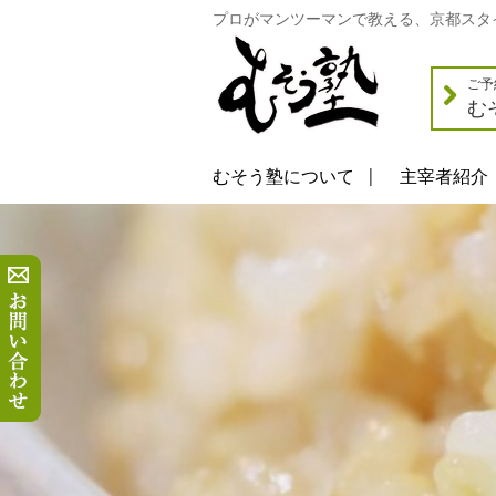
プロがマンツーマンで教える、京都スタ
ご予
む
むそう塾について
主宰者紹介