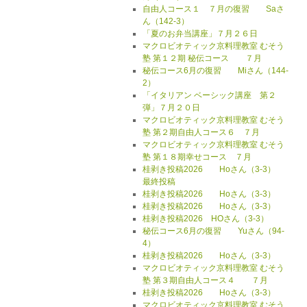
自由人コース１ ７月の復習 Saさ
ん（142-3）
「夏のお弁当講座」７月２６日
マクロビオティック京料理教室 むそう
塾 第１２期 秘伝コース ７月
秘伝コース6月の復習 Miさん（144-
2）
「イタリアン ベーシック講座 第２
弾」７月２０日
マクロビオティック京料理教室 むそう
塾 第２期自由人コース６ ７月
マクロビオティック京料理教室 むそう
塾 第１８期幸せコース ７月
桂剥き投稿2026 Hoさん（3-3）
最終投稿
桂剥き投稿2026 Hoさん（3-3）
桂剥き投稿2026 Hoさん（3-3）
桂剥き投稿2026 HOさん（3-3）
秘伝コース6月の復習 Yuさん（94-
4）
桂剥き投稿2026 Hoさん（3-3）
マクロビオティック京料理教室 むそう
塾 第３期自由人コース４ ７月
桂剥き投稿2026 Hoさん（3-3）
マクロビオティック京料理教室 むそう