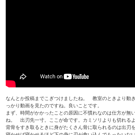
なんとか投稿までこぎつけましたね。 教室のときより動
っかり動画を見たのですね。良いことです。
まず、時間がかかったことの原因に不慣れなのは仕方が無
ね。 出刃先一寸。ここが命です。カミソリよりも切れる
背骨をすき取るときに身がたくさん骨に取られるのは出刃
寝かせば寝かせるほど下の身に刃が食い込んでもったいな