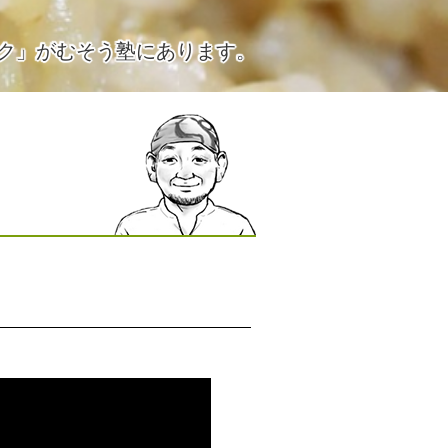
ク」がむそう塾にあります。