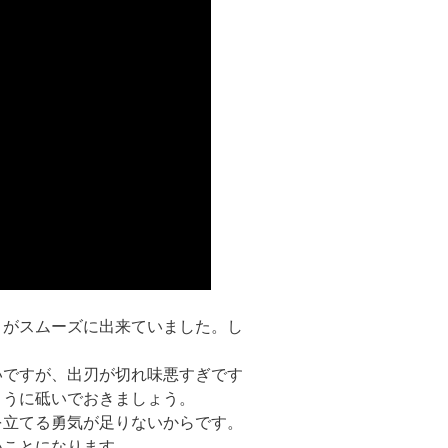
きがスムーズに出来ていました。し
いですが、出刃が切れ味悪すぎです
ように砥いでおきましょう。
を立てる勇気が足りないからです。
いことになります。