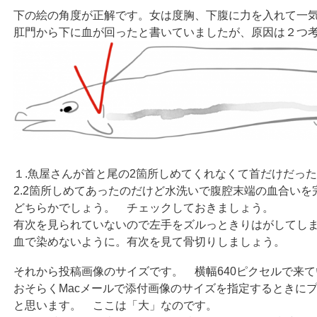
下の絵の角度が正解です。女は度胸、下腹に力を入れて一
肛門から下に血が回ったと書いていましたが、原因は２つ
１.魚屋さんが首と尾の2箇所しめてくれなくて首だけだっ
2.2箇所しめてあったのだけど水洗いで腹腔末端の血合い
どちらかでしょう。 チェックしておきましょう。
有次を見られていないので左手をズルっときりはがしてし
血で染めないように。有次を見て骨切りしましょう。
それから投稿画像のサイズです。 横幅640ピクセルで来
おそらくMacメールで添付画像のサイズを指定するときに
と思います。 ここは「大」なのです。