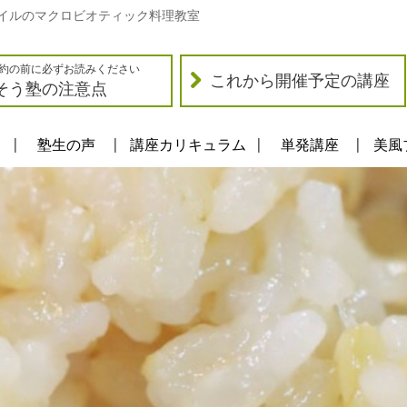
イルのマクロビオティック料理教室
約の前に必ずお読みください
これから開催予定の講座
そう塾の注意点
塾生の声
講座カリキュラム
単発講座
美風