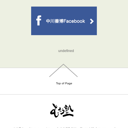
undefined
Top of Page