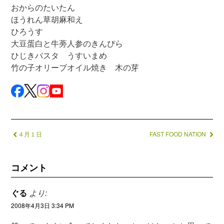
おからのたいたん
ほうれん草胡麻和え
ひろうす
大豆蛋白と牛蒡人参のきんぴら
ひじきパスタ うすいまめ
竹の子オリーブオイル焼き 木の芽
４月１日
FAST FOOD NATION
コメント
ぐる
より:
2008年4月3日 3:34 PM