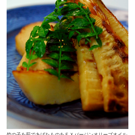
竹の子を茹であげたものをＥＸバージンオリーブオイル