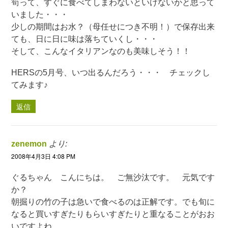
筍って、すぐに食べてしまわないといけないかと思って
いました・・・
少しの期間はお水？（母任せにつき不明！）で保存出来
ても、日に日に味は落ちていくし・・・
そして、こんなイタリアンなのも美味しそう！！
HERSの5月号、いつ出るんだろう・・・ チェックし
てみます♪
返信
zenemon
より:
2008年4月3日 4:08 PM
ぐるちゃん こんにちは。 ご無沙汰です。 元気です
か？
朝掘りの竹の子は急いで食べるのは正解です。でも旬に
なると買いすぎたりもらいすぎたりと重なることがおお
いですよね。