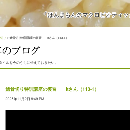
「ほんまもんのマクロビオティッ
骨切り
>
鱧骨切り特訓講座の復習 Itさん（113-1）
タイルを今のうちに伝えておきたい。
鱧骨切り特訓講座の復習 Itさん（113-1）
2025年11月2日 9:49 PM