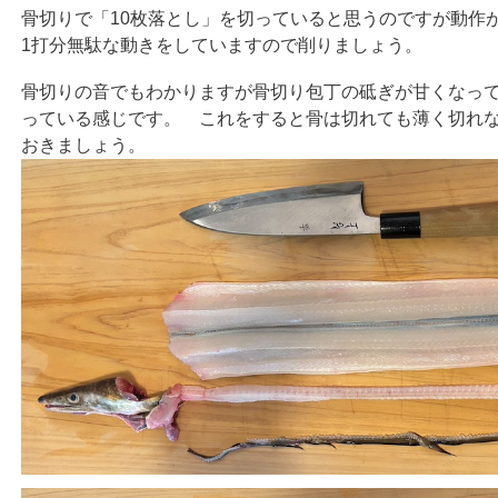
骨切りで「10枚落とし」を切っていると思うのですが動作が
1打分無駄な動きをしていますので削りましょう。
骨切りの音でもわかりますが骨切り包丁の砥ぎが甘くなっ
っている感じです。 これをすると骨は切れても薄く切れ
おきましょう。