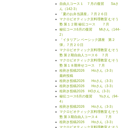
自由人コース１ ７月の復習 Saさ
ん（142-3）
「夏のお弁当講座」７月２６日
マクロビオティック京料理教室 むそう
塾 第１２期 秘伝コース ７月
秘伝コース6月の復習 Miさん（144-
2）
「イタリアン ベーシック講座 第２
弾」７月２０日
マクロビオティック京料理教室 むそう
塾 第２期自由人コース６ ７月
マクロビオティック京料理教室 むそう
塾 第１８期幸せコース ７月
桂剥き投稿2026 Hoさん（3-3）
最終投稿
桂剥き投稿2026 Hoさん（3-3）
桂剥き投稿2026 Hoさん（3-3）
桂剥き投稿2026 HOさん（3-3）
秘伝コース6月の復習 Yuさん（94-
4）
桂剥き投稿2026 Hoさん（3-3）
マクロビオティック京料理教室 むそう
塾 第３期自由人コース４ ７月
桂剥き投稿2026 Hoさん（3-3）
マクロビオティック京料理教室 むそう