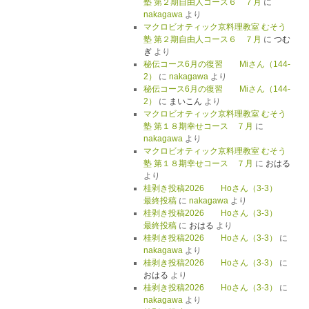
塾 第２期自由人コース６ ７月
に
nakagawa
より
マクロビオティック京料理教室 むそう
塾 第２期自由人コース６ ７月
に
つむ
ぎ
より
秘伝コース6月の復習 Miさん（144-
2）
に
nakagawa
より
秘伝コース6月の復習 Miさん（144-
2）
に
まいこん
より
マクロビオティック京料理教室 むそう
塾 第１８期幸せコース ７月
に
nakagawa
より
マクロビオティック京料理教室 むそう
塾 第１８期幸せコース ７月
に
おはる
より
桂剥き投稿2026 Hoさん（3-3）
最終投稿
に
nakagawa
より
桂剥き投稿2026 Hoさん（3-3）
最終投稿
に
おはる
より
桂剥き投稿2026 Hoさん（3-3）
に
nakagawa
より
桂剥き投稿2026 Hoさん（3-3）
に
おはる
より
桂剥き投稿2026 Hoさん（3-3）
に
nakagawa
より