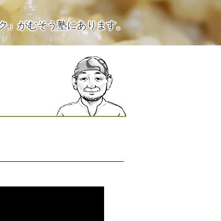
ク」がむそう塾にあります。