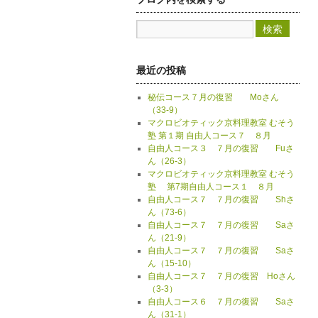
最近の投稿
秘伝コース７月の復習 Moさん
（33-9）
マクロビオティック京料理教室 むそう
塾 第１期 自由人コース７ ８月
自由人コース３ ７月の復習 Fuさ
ん（26-3）
マクロビオティック京料理教室 むそう
塾 第7期自由人コース１ ８月
自由人コース７ ７月の復習 Shさ
ん（73-6）
自由人コース７ ７月の復習 Saさ
ん（21-9）
自由人コース７ ７月の復習 Saさ
ん（15-10）
自由人コース７ ７月の復習 Hoさん
（3-3）
自由人コース６ ７月の復習 Saさ
ん（31-1）