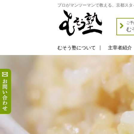
プロがマンツーマンで教える、京都スタ
ご予
む
むそう塾について
主宰者紹介