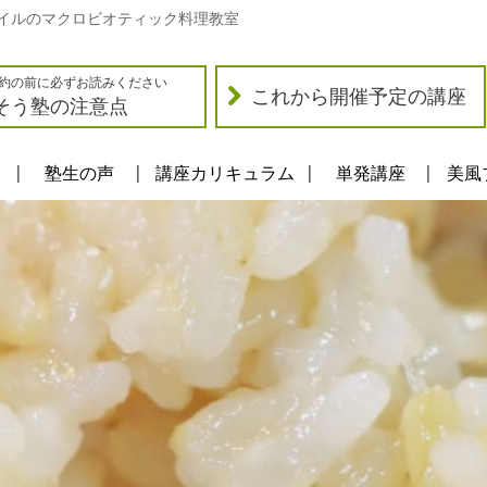
イルのマクロビオティック料理教室
約の前に必ずお読みください
これから開催予定の講座
そう塾の注意点
塾生の声
講座カリキュラム
単発講座
美風