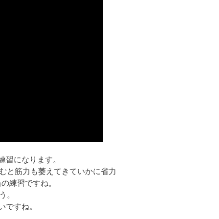
練習になります。
すむと筋力も萎えてきていかに省力
当の練習ですね。
う。
いですね。