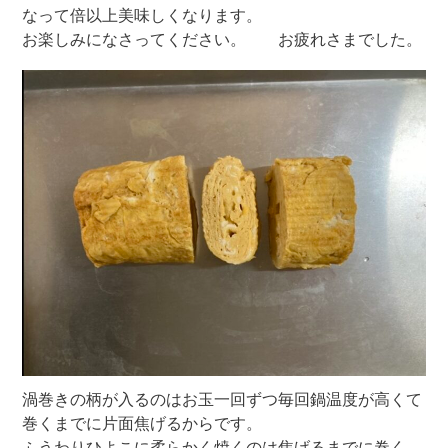
なって倍以上美味しくなります。
お楽しみになさってください。 お疲れさまでした。
渦巻きの柄が入るのはお玉一回ずつ毎回鍋温度が高くて
巻くまでに片面焦げるからです。
ふうわりひよこに柔らかく焼くのは焦げるまでに巻く