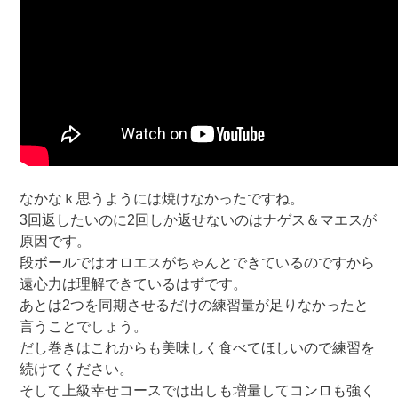
なかなｋ思うようには焼けなかったですね。
3回返したいのに2回しか返せないのはナゲス＆マエスが
原因です。
段ボールではオロエスがちゃんとできているのですから
遠心力は理解できているはずです。
あとは2つを同期させるだけの練習量が足りなかったと
言うことでしょう。
だし巻きはこれからも美味しく食べてほしいので練習を
続けてください。
そして上級幸せコースでは出しも増量してコンロも強く