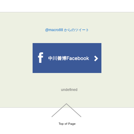
@macro88 からのツイート
undefined
Top of Page