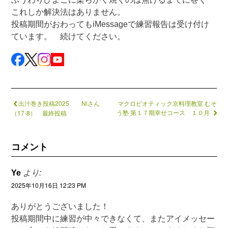
これしか解決法はありません。
投稿期間がおわってもiMessageで練習報告は受け付け
ています。 続けてください。
出汁巻き投稿2025 Niさん
マクロビオティック京料理教室 むそ
う塾 第１７期幸せコース １０月
（17-8） 最終投稿
コメント
Ye
より:
2025年10月16日 12:23 PM
ありがとうございました！
投稿期間中に練習が中々できなくて、またアイメッセー