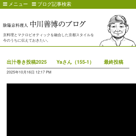
メニュー
ブログ記事検索
京料理とマクロビオティックを融合した京都スタイルを
今のうちに伝えておきたい。
出汁巻き投稿2025 Yaさん（155-1） 最終投稿
2025年10月16日 12:17 PM