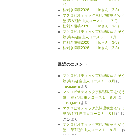
4）
桂剥き投稿2026 Hoさん（3-3）
マクロビオティック京料理教室 むそう
塾 第３期自由人コース４ ７月
桂剥き投稿2026 Hoさん（3-3）
マクロビオティック京料理教室 むそう
塾 第４期自由人コース３ 7月
桂剥き投稿2026 Hoさん（3-3）
桂剥き投稿2026 Hoさん（3-3）
最近のコメント
マクロビオティック京料理教室 むそう
塾 第１期 自由人コース７ ８月
に
nakagawa
より
マクロビオティック京料理教室 むそう
塾 第7期自由人コース１ ８月
に
nakagawa
より
マクロビオティック京料理教室 むそう
塾 第１期 自由人コース７ ８月
に
お
はる
より
マクロビオティック京料理教室 むそう
塾 第7期自由人コース１ ８月
に
お