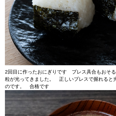
2回目に作ったおにぎりです プレス具合もおそ
粒が光ってきました。 正しいプレスで握れると
のです。 合格です