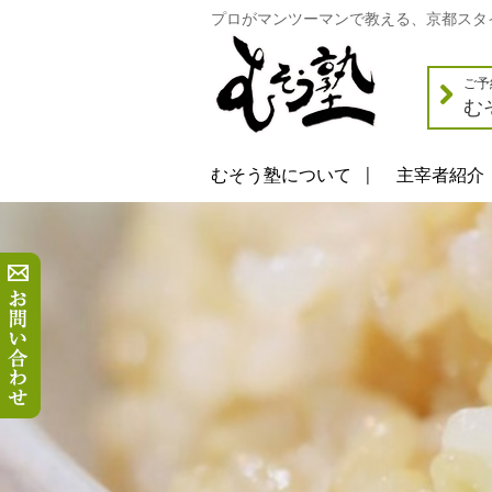
プロがマンツーマンで教える、京都スタ
ご予
む
むそう塾について
主宰者紹介