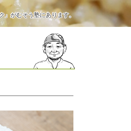
ク」がむそう塾にあります。