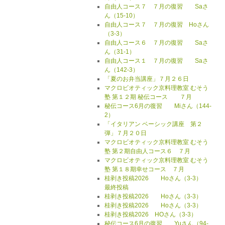
自由人コース７ ７月の復習 Saさ
ん（15-10）
自由人コース７ ７月の復習 Hoさん
（3-3）
自由人コース６ ７月の復習 Saさ
ん（31-1）
自由人コース１ ７月の復習 Saさ
ん（142-3）
「夏のお弁当講座」７月２６日
マクロビオティック京料理教室 むそう
塾 第１２期 秘伝コース ７月
秘伝コース6月の復習 Miさん（144-
2）
「イタリアン ベーシック講座 第２
弾」７月２０日
マクロビオティック京料理教室 むそう
塾 第２期自由人コース６ ７月
マクロビオティック京料理教室 むそう
塾 第１８期幸せコース ７月
桂剥き投稿2026 Hoさん（3-3）
最終投稿
桂剥き投稿2026 Hoさん（3-3）
桂剥き投稿2026 Hoさん（3-3）
桂剥き投稿2026 HOさん（3-3）
秘伝コース6月の復習 Yuさん（94-