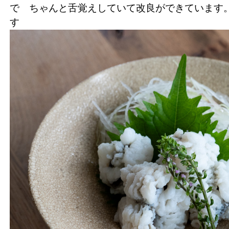
で ちゃんと舌覚えしていて改良ができていま
す