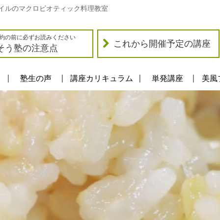
イルのマクロビオティック料理教室
約の前に必ずお読みください
これから開催予定の講座
そう塾の注意点
塾生の声
講座カリキュラム
単発講座
美風