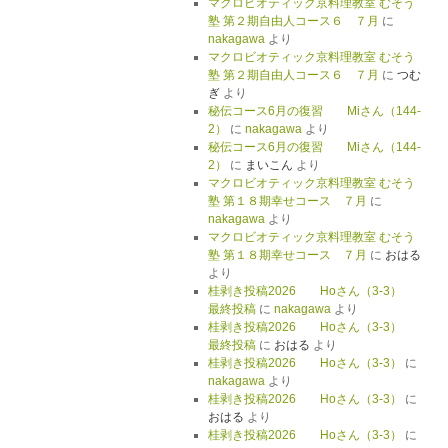
マクロビオティック京料理教室 むそう
塾 第２期自由人コース６ ７月
に
nakagawa
より
マクロビオティック京料理教室 むそう
塾 第２期自由人コース６ ７月
に
つむ
ぎ
より
秘伝コース6月の復習 Miさん（144-
2）
に
nakagawa
より
秘伝コース6月の復習 Miさん（144-
2）
に
まいこん
より
マクロビオティック京料理教室 むそう
塾 第１８期幸せコース ７月
に
nakagawa
より
マクロビオティック京料理教室 むそう
塾 第１８期幸せコース ７月
に
おはる
より
桂剥き投稿2026 Hoさん（3-3）
最終投稿
に
nakagawa
より
桂剥き投稿2026 Hoさん（3-3）
最終投稿
に
おはる
より
桂剥き投稿2026 Hoさん（3-3）
に
nakagawa
より
桂剥き投稿2026 Hoさん（3-3）
に
おはる
より
桂剥き投稿2026 Hoさん（3-3）
に