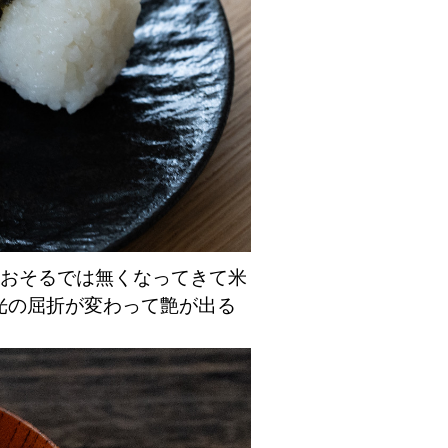
るおそるでは無くなってきて米
光の屈折が変わって艶が出る