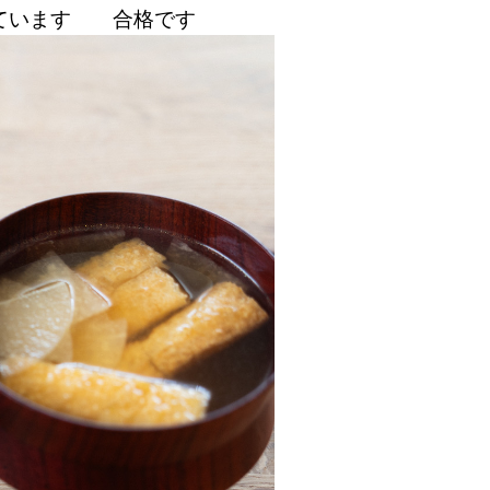
きています 合格です