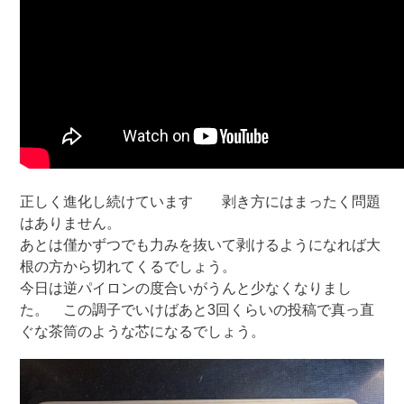
正しく進化し続けています 剥き方にはまったく問題
はありません。
あとは僅かずつでも力みを抜いて剥けるようになれば大
根の方から切れてくるでしょう。
今日は逆パイロンの度合いがうんと少なくなりまし
た。 この調子でいけばあと3回くらいの投稿で真っ直
ぐな茶筒のような芯になるでしょう。