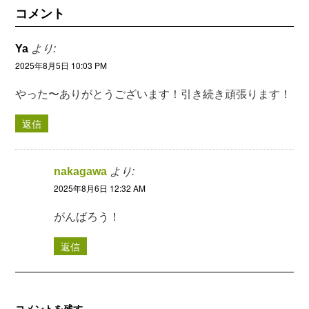
コメント
Ya
より:
2025年8月5日 10:03 PM
やった〜ありがとうございます！引き続き頑張ります！
返信
nakagawa
より:
2025年8月6日 12:32 AM
がんばろう！
返信
コメントを残す