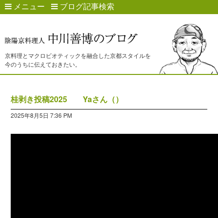
メニュー
ブログ記事検索
京料理とマクロビオティックを融合した京都スタイルを
今のうちに伝えておきたい。
桂剥き投稿2025 Yaさん（）
2025年8月5日 7:36 PM