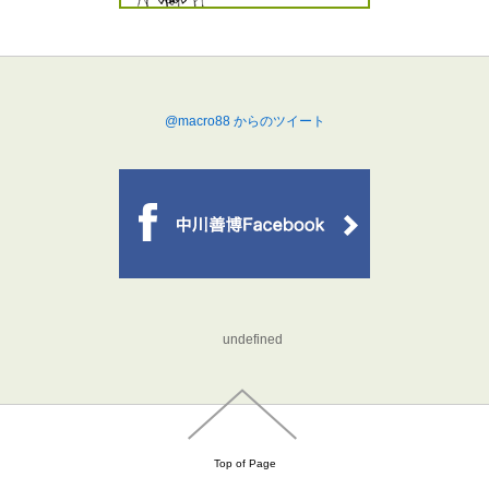
@macro88 からのツイート
undefined
Top of Page