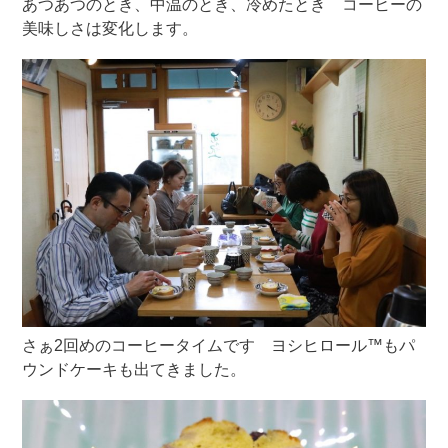
あつあつのとき、中温のとき、冷めたとき コーヒーの
美味しさは変化します。
さぁ2回めのコーヒータイムです ヨシヒロール™もパ
ウンドケーキも出てきました。