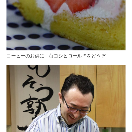
コーヒーのお供に 苺ヨシヒロール™をどうぞ