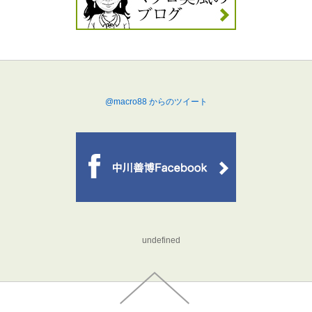
@macro88 からのツイート
undefined