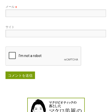
メール
※
サイト