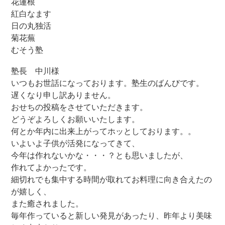
花蓮根
紅白なます
日の丸独活
菊花蕪
むそう塾
塾長 中川様
いつもお世話になっております。塾生のばんびです。
遅くなり申し訳ありません。
おせちの投稿をさせていただきます。
どうぞよろしくお願いいたします。
何とか年内に出来上がってホッとしております。。
いよいよ子供が活発になってきて、
今年は作れないかな・・・？とも思いましたが、
作れてよかったです。
細切れでも集中する時間が取れてお料理に向き合えたの
が嬉しく、
また癒されました。
毎年作っていると新しい発見があったり、昨年より美味