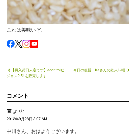
これは美味いぞ。
【再入荷日未定です】econtrolビ
今日の復習 Kaさんの鉄火味噌
ジョン2.5Lを販売します
コメント
直
より:
2012年9月28日 8:07 AM
中川さん、おはようございます。