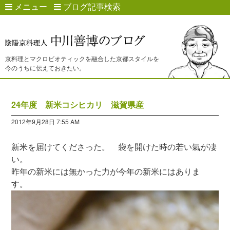
メニュー
ブログ記事検索
京料理とマクロビオティックを融合した京都スタイルを
今のうちに伝えておきたい。
24年度 新米コシヒカリ 滋賀県産
2012年9月28日 7:55 AM
新米を届けてくださった。 袋を開けた時の若い氣が凄
い。
昨年の新米には無かった力が今年の新米にはありま
す。