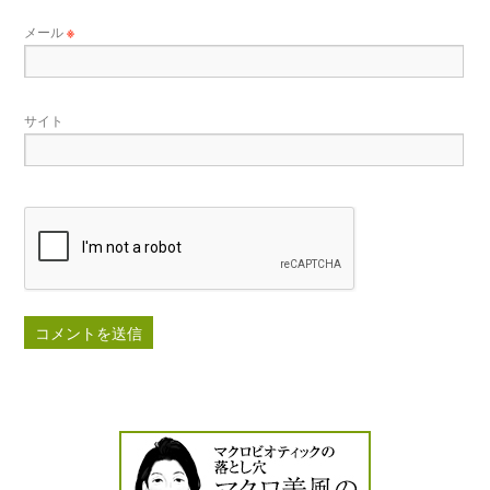
メール
※
サイト