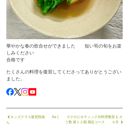
華やかな春の炊合せができました 短い筍の旬をお楽
しみください
合格です
たくさんの料理を復習してくださってありがとうござい
ました。
キッズクラス復習投稿 Saく
マクロビオティック京料理教室 むそ
う塾 第１２期 満足コース ４月
ん