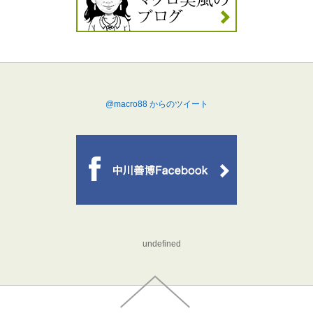
@macro88 からのツイート
undefined