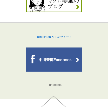
@macro88 からのツイート
undefined