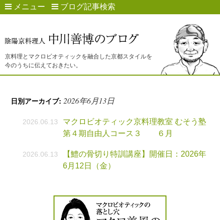
メニュー
ブログ記事検索
京料理とマクロビオティックを融合した京都スタイルを
今のうちに伝えておきたい。
2026年6月13日
日別アーカイブ:
マクロビオティック京料理教室 むそう塾
2026.06.13
第４期自由人コース３ ６月
【鱧の骨切り特訓講座】開催日：2026年
2026.06.13
6月12日（金）