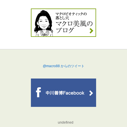
@macro88 からのツイート
undefined