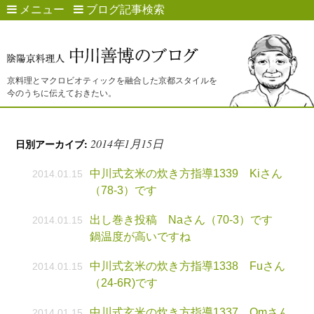
メニュー
ブログ記事検索
京料理とマクロビオティックを融合した京都スタイルを
今のうちに伝えておきたい。
2014年1月15日
日別アーカイブ:
中川式玄米の炊き方指導1339 Kiさん
2014.01.15
（78-3）です
出し巻き投稿 Naさん（70-3）です
2014.01.15
鍋温度が高いですね
中川式玄米の炊き方指導1338 Fuさん
2014.01.15
（24-6R)です
中川式玄米の炊き方指導1337 Omさん
2014.01.15