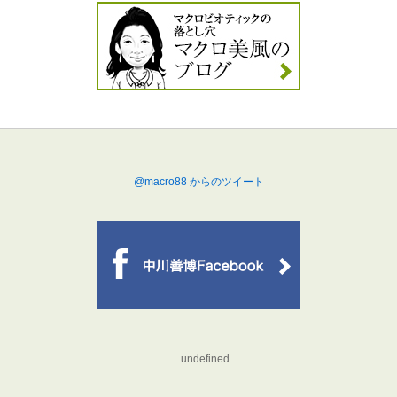
@macro88 からのツイート
undefined