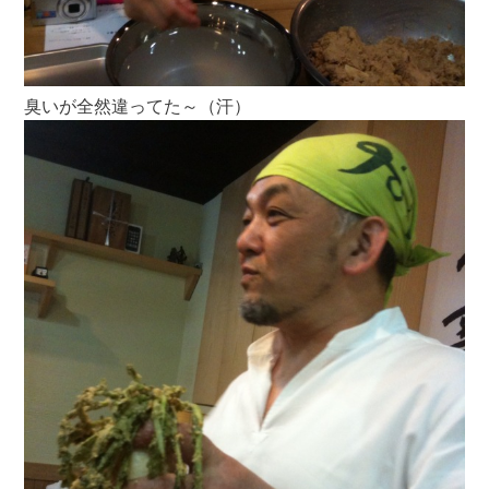
臭いが全然違ってた～（汗）