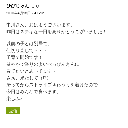
ひびじゅん
より:
2010年4月13日 7:41 AM
中川さん、おはようございます。
昨日はステキな一日をありがとうございました！
以前の子とは別居で、
仕切り直しで・・・
子育て開始です！
健やかで香りのよいべっぴんさんに
育てたいと思ってます～。
さぁ、果たして（!?）
帰ってからストライプきゅうりを着けたので
今日はみんなで食べます。
楽しみ♪
返信