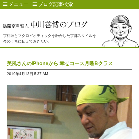
メニュー
ブログ記事検索
京料理とマクロビオティックを融合した京都スタイルを
今のうちに伝えておきたい。
美風さんのiPhoneから 幸せコース月曜Bクラス
2010年4月13日 5:37 AM