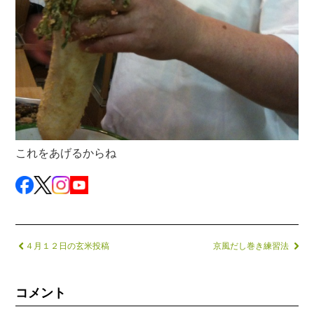
これをあげるからね
４月１２日の玄米投稿
京風だし巻き練習法
コメント