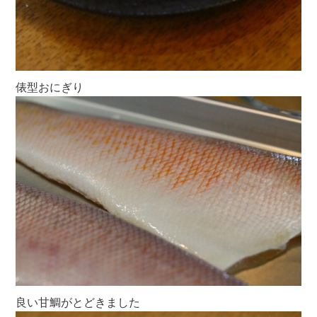
俵型おにぎり
良い甘鯛がとどきました