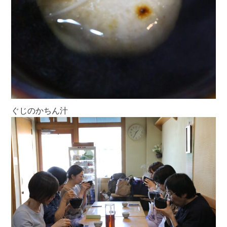
ぐじのかちん汁