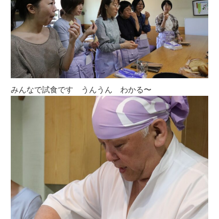
みんなで試食です うんうん わかる〜