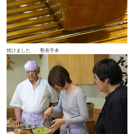
焼けました 塾長手本