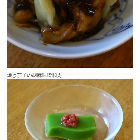
焼き茄子の胡麻味噌和え