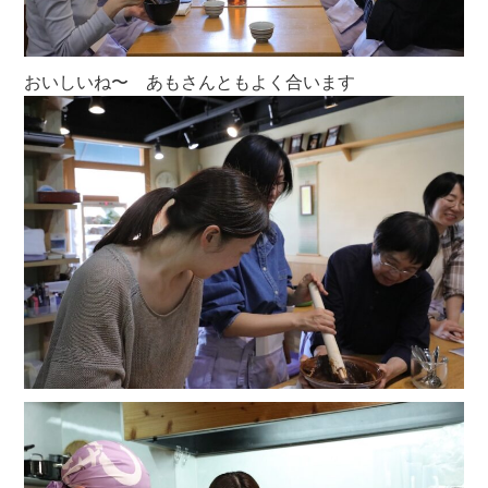
おいしいね〜 あもさんともよく合います