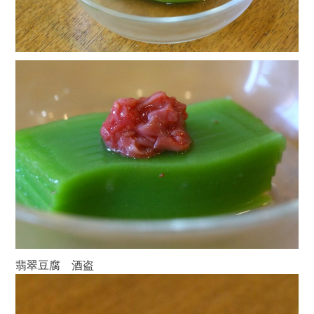
翡翠豆腐 酒盗