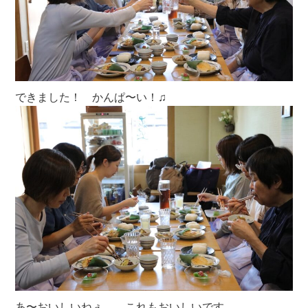
できました！ かんぱ〜い！♫
あ〜おいしいねぇ これもおいしいです