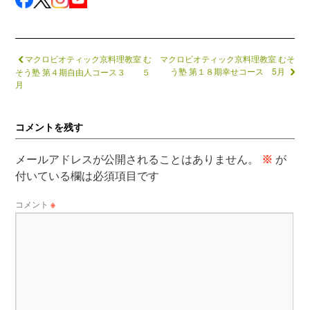
マクロビオティック京料理教室 む
マクロビオティック京料理教室 むそ
う塾 第１８期幸せコース 5月
そう塾 第４期自由人コース３ ５
月
コメントを残す
メールアドレスが公開されることはありません。
※
が
付いている欄は必須項目です
コメント
※