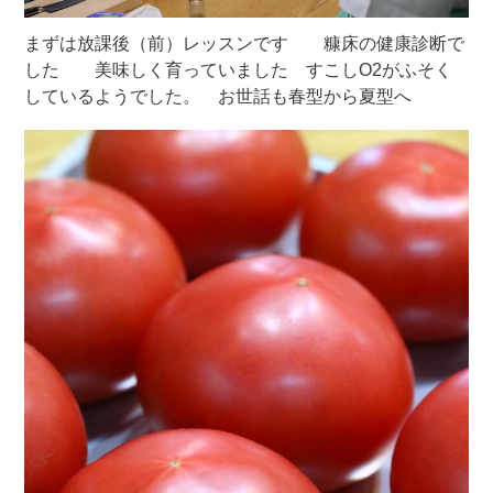
まずは放課後（前）レッスンです 糠床の健康診断で
した 美味しく育っていました すこしO2がふそく
しているようでした。 お世話も春型から夏型へ