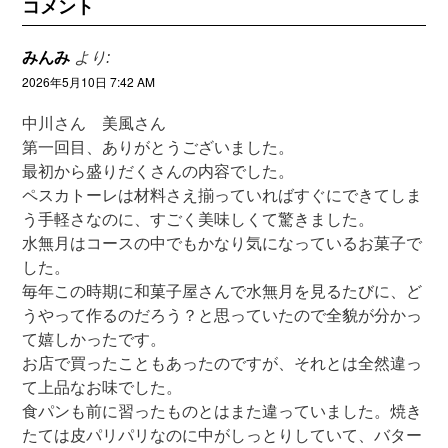
コメント
みんみ
より:
2026年5月10日 7:42 AM
中川さん 美風さん
第一回目、ありがとうございました。
最初から盛りだくさんの内容でした。
ペスカトーレは材料さえ揃っていればすぐにできてしま
う手軽さなのに、すごく美味しくて驚きました。
水無月はコースの中でもかなり気になっているお菓子で
した。
毎年この時期に和菓子屋さんで水無月を見るたびに、ど
うやって作るのだろう？と思っていたので全貌が分かっ
て嬉しかったです。
お店で買ったこともあったのですが、それとは全然違っ
て上品なお味でした。
食パンも前に習ったものとはまた違っていました。焼き
たては皮パリパリなのに中がしっとりしていて、バター