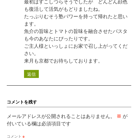
最初はすこしつらそうでしたが どんどん顔色
も復活して活気がもどりましたね。
たっぷりむそう塾パワーを持って帰れたと思い
ます。
魚介の旨味とトマトの旨味を融合させたパスタ
も今のあなたにぴったりです。
ご主人様といっしょにお家で召し上がってくだ
さい。
来月も京都でお待ちしております。
返信
コメントを残す
メールアドレスが公開されることはありません。
※
が
付いている欄は必須項目です
コメント
※