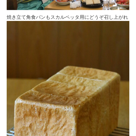
焼き立て角食パンもスカルペッタ用にどうぞ召し上がれ