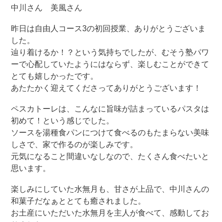
中川さん 美風さん
昨日は自由人コース3の初回授業、ありがとうございま
した。
辿り着けるか！？という気持ちでしたが、むそう塾パワ
ーで心配していたようにはならず、楽しむことができて
とても嬉しかったです。
あたたかく迎えてくださってありがとうございます！
ペスカトーレは、こんなに旨味が詰まっているパスタは
初めて！という感じでした。
ソースを湯種食パンにつけて食べるのもたまらない美味
しさで、家で作るのが楽しみです。
元気になること間違いなしなので、たくさん食べたいと
思います。
楽しみにしていた水無月も、甘さが上品で、中川さんの
和菓子だなぁととても癒されました。
お土産にいただいた水無月を主人が食べて、感動してお