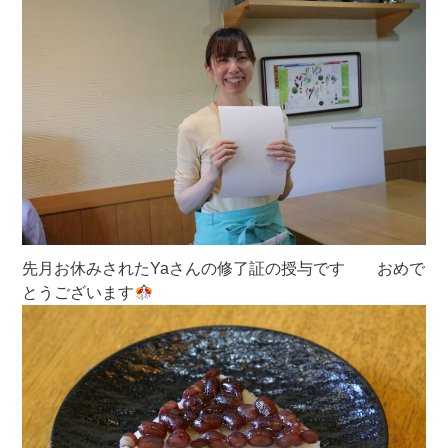
先月お休みされたYaさんの修了証の授与です おめで
とうございます