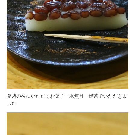
夏越の祓にいただくお菓子 水無月 緑茶でいただきま
した