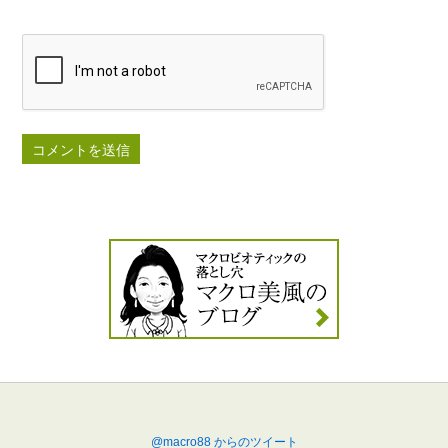
@macro88 からのツイート