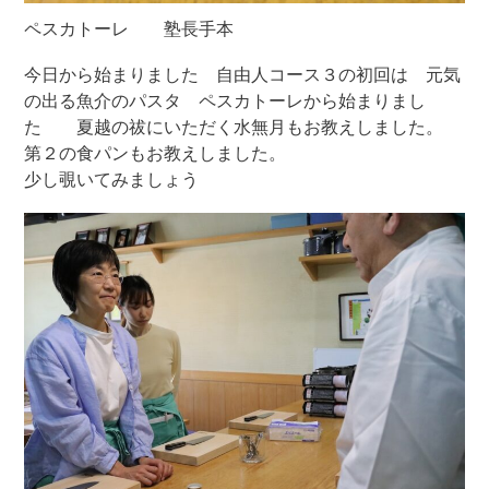
ペスカトーレ 塾長手本
今日から始まりました 自由人コース３の初回は 元気
の出る魚介のパスタ ペスカトーレから始まりまし
た 夏越の祓にいただく水無月もお教えしました。
第２の食パンもお教えしました。
少し覗いてみましょう