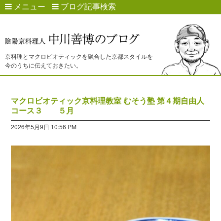
メニュー
ブログ記事検索
京料理とマクロビオティックを融合した京都スタイルを
今のうちに伝えておきたい。
マクロビオティック京料理教室 むそう塾 第４期自由人
コース３ ５月
2026年5月9日 10:56 PM