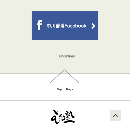
undefined
Top of Page