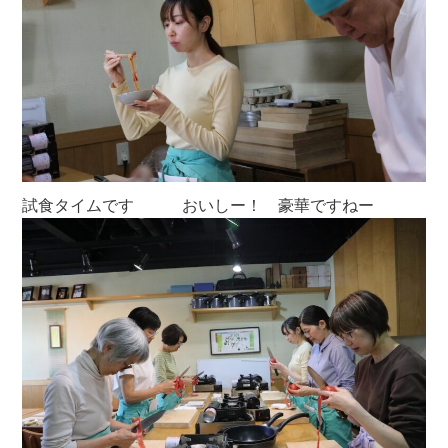
試食タイムです おいしー！ 豪華ですねー