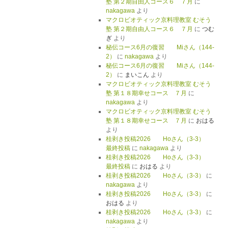
塾 第２期自由人コース６ ７月
に
nakagawa
より
マクロビオティック京料理教室 むそう
塾 第２期自由人コース６ ７月
に
つむ
ぎ
より
秘伝コース6月の復習 Miさん（144-
2）
に
nakagawa
より
秘伝コース6月の復習 Miさん（144-
2）
に
まいこん
より
マクロビオティック京料理教室 むそう
塾 第１８期幸せコース ７月
に
nakagawa
より
マクロビオティック京料理教室 むそう
塾 第１８期幸せコース ７月
に
おはる
より
桂剥き投稿2026 Hoさん（3-3）
最終投稿
に
nakagawa
より
桂剥き投稿2026 Hoさん（3-3）
最終投稿
に
おはる
より
桂剥き投稿2026 Hoさん（3-3）
に
nakagawa
より
桂剥き投稿2026 Hoさん（3-3）
に
おはる
より
桂剥き投稿2026 Hoさん（3-3）
に
nakagawa
より