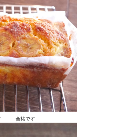
ます 合格です