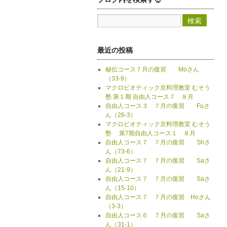
最近の投稿
秘伝コース７月の復習 Moさん
（33-9）
マクロビオティック京料理教室 むそう
塾 第１期 自由人コース７ ８月
自由人コース３ ７月の復習 Fuさ
ん（26-3）
マクロビオティック京料理教室 むそう
塾 第7期自由人コース１ ８月
自由人コース７ ７月の復習 Shさ
ん（73-6）
自由人コース７ ７月の復習 Saさ
ん（21-9）
自由人コース７ ７月の復習 Saさ
ん（15-10）
自由人コース７ ７月の復習 Hoさん
（3-3）
自由人コース６ ７月の復習 Saさ
ん（31-1）