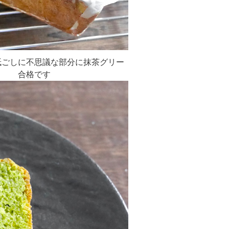
紙ごしに不思議な部分に抹茶グリー
う 合格です