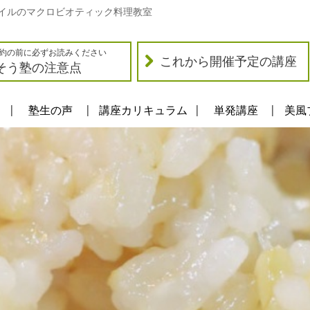
イルのマクロビオティック料理教室
約の前に必ずお読みください
これから開催予定の講座
そう塾の注意点
塾生の声
講座カリキュラム
単発講座
美風