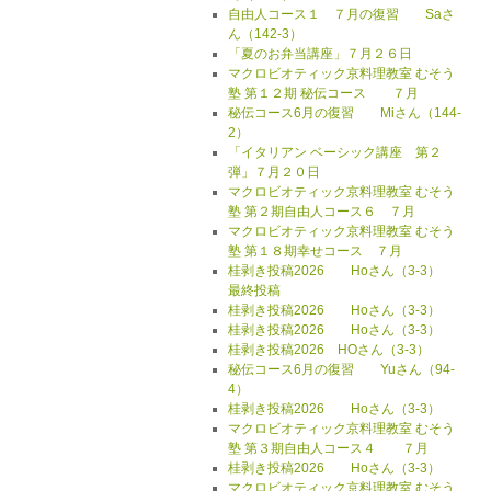
自由人コース１ ７月の復習 Saさ
ん（142-3）
「夏のお弁当講座」７月２６日
マクロビオティック京料理教室 むそう
塾 第１２期 秘伝コース ７月
秘伝コース6月の復習 Miさん（144-
2）
「イタリアン ベーシック講座 第２
弾」７月２０日
マクロビオティック京料理教室 むそう
塾 第２期自由人コース６ ７月
マクロビオティック京料理教室 むそう
塾 第１８期幸せコース ７月
桂剥き投稿2026 Hoさん（3-3）
最終投稿
桂剥き投稿2026 Hoさん（3-3）
桂剥き投稿2026 Hoさん（3-3）
桂剥き投稿2026 HOさん（3-3）
秘伝コース6月の復習 Yuさん（94-
4）
桂剥き投稿2026 Hoさん（3-3）
マクロビオティック京料理教室 むそう
塾 第３期自由人コース４ ７月
桂剥き投稿2026 Hoさん（3-3）
マクロビオティック京料理教室 むそう