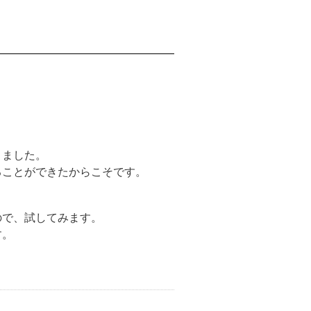
きました。
ることができたからこそです。
。
ので、試してみます。
す。