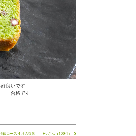
格好良いです
う 合格です
秘伝コース４月の復習 Hoさん（100-1）