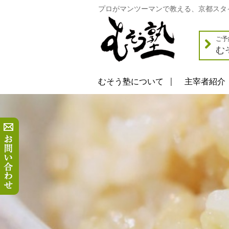
プロがマンツーマンで教える、京都スタ
ご予
む
むそう塾について
主宰者紹介