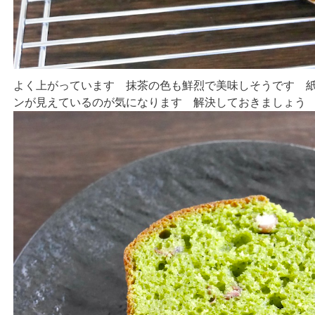
よく上がっています 抹茶の色も鮮烈で美味しそうです 
ンが見えているのが気になります 解決しておきましょ