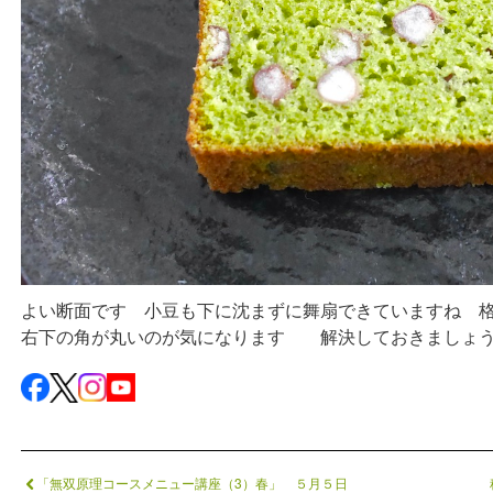
よい断面です 小豆も下に沈まずに舞扇できていますね 
右下の角が丸いのが気になります 解決しておきましょ
「無双原理コースメニュー講座（3）春」 ５月５日