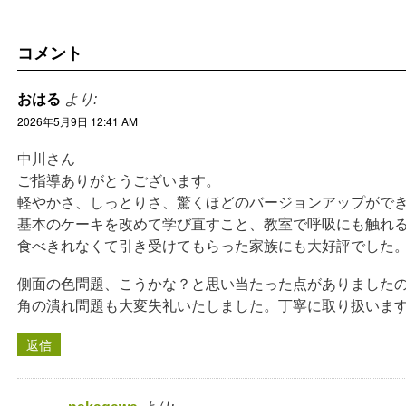
コメント
おはる
より:
2026年5月9日 12:41 AM
中川さん
ご指導ありがとうございます。
軽やかさ、しっとりさ、驚くほどのバージョンアップがで
基本のケーキを改めて学び直すこと、教室で呼吸にも触れ
食べきれなくて引き受けてもらった家族にも大好評でした
側面の色問題、こうかな？と思い当たった点がありました
角の潰れ問題も大変失礼いたしました。丁寧に取り扱いま
返信