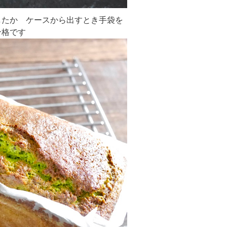
たか ケースから出すとき手袋を
合格です