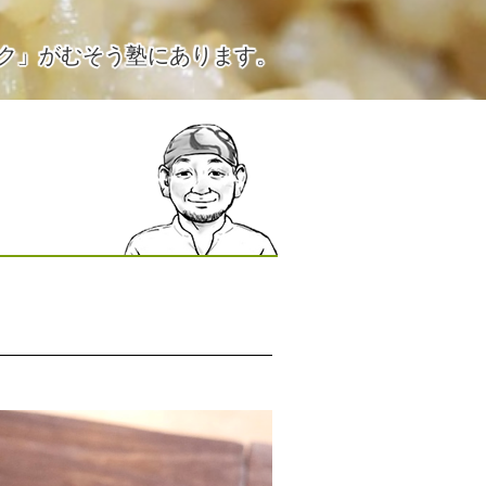
ク」がむそう塾にあります。