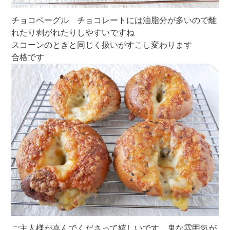
チョコベーグル チョコレートには油脂分が多いので離
れたり剥がれたりしやすいですね
スコーンのときと同じく扱いがすこし変わります
合格です
ご主人様が喜んでくださって嬉しいです 鬼な雰囲気が