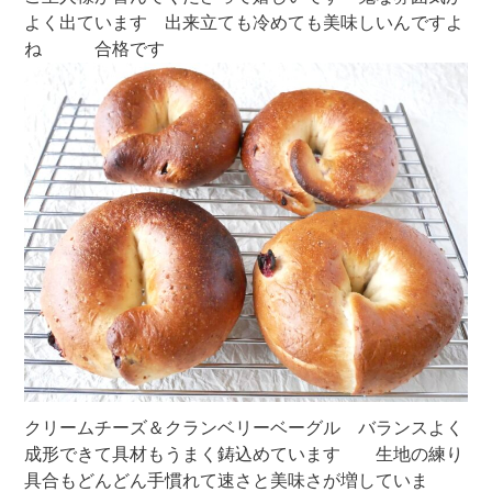
よく出ています 出来立ても冷めても美味しいんですよ
ね 合格です
クリームチーズ＆クランベリーベーグル バランスよく
成形できて具材もうまく鋳込めています 生地の練り
具合もどんどん手慣れて速さと美味さが増していま