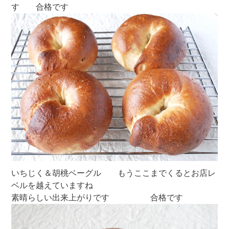
す 合格です
いちじく＆胡桃ベーグル もうここまでくるとお店レ
ベルを越えていますね
素晴らしい出来上がりです 合格です