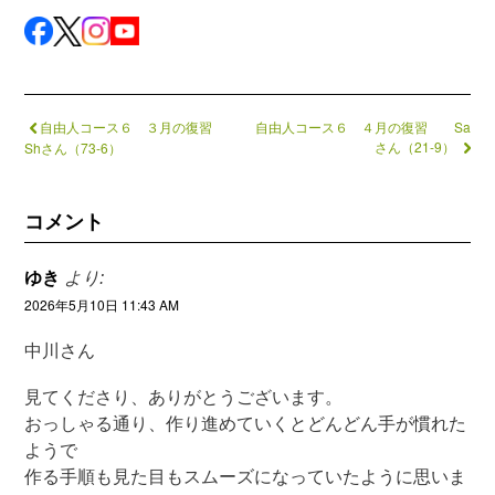
自由人コース６ ３月の復習
自由人コース６ ４月の復習 Sa
さん（21-9）
Shさん（73-6）
コメント
ゆき
より:
2026年5月10日 11:43 AM
中川さん
見てくださり、ありがとうございます。
おっしゃる通り、作り進めていくとどんどん手が慣れた
ようで
作る手順も見た目もスムーズになっていたように思いま