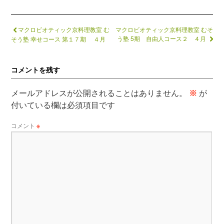
マクロビオティック京料理教室 む
マクロビオティック京料理教室 むそ
う塾 5期 自由人コース２ ４月
そう塾 幸せコース 第１７期 ４月
コメントを残す
メールアドレスが公開されることはありません。
※
が
付いている欄は必須項目です
コメント
※