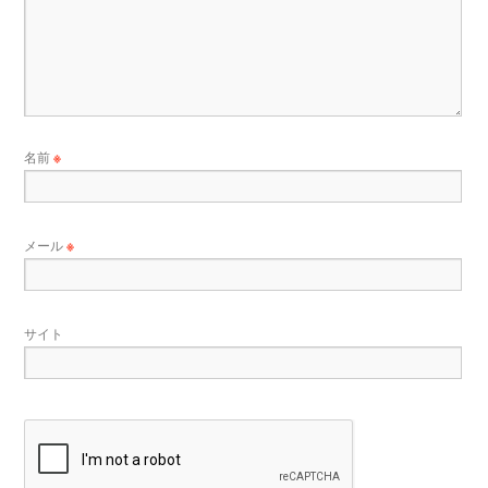
名前
※
メール
※
サイト