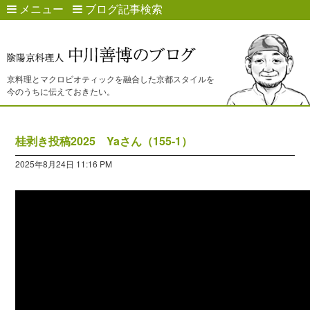
メニュー
ブログ記事検索
京料理とマクロビオティックを融合した京都スタイルを
今のうちに伝えておきたい。
桂剥き投稿2025 Yaさん（155-1）
2025年8月24日 11:16 PM