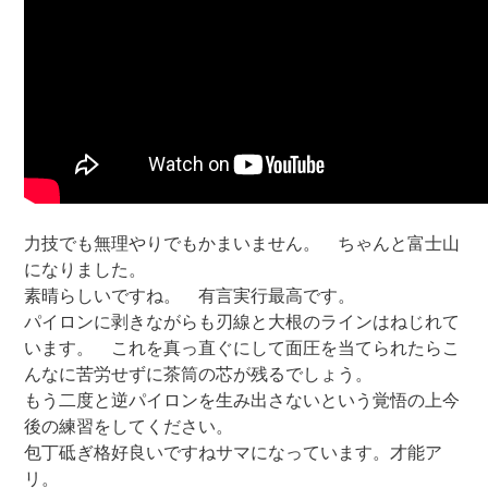
力技でも無理やりでもかまいません。 ちゃんと富士山
になりました。
素晴らしいですね。 有言実行最高です。
パイロンに剥きながらも刃線と大根のラインはねじれて
います。 これを真っ直ぐにして面圧を当てられたらこ
んなに苦労せずに茶筒の芯が残るでしょう。
もう二度と逆パイロンを生み出さないという覚悟の上今
後の練習をしてください。
包丁砥ぎ格好良いですねサマになっています。才能ア
リ。