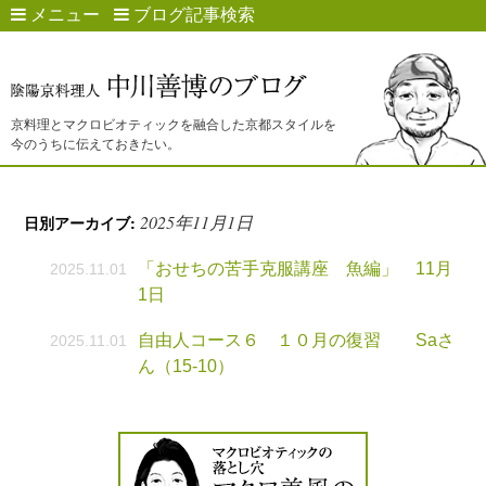
メニュー
ブログ記事検索
京料理とマクロビオティックを融合した京都スタイルを
今のうちに伝えておきたい。
2025年11月1日
日別アーカイブ:
「おせちの苦手克服講座 魚編」 11月
2025.11.01
1日
自由人コース６ １０月の復習 Saさ
2025.11.01
ん（15-10）