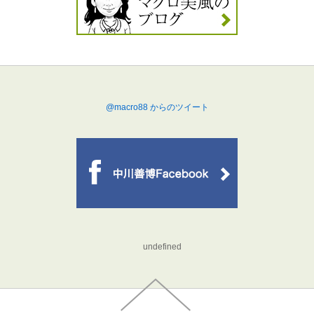
@macro88 からのツイート
undefined