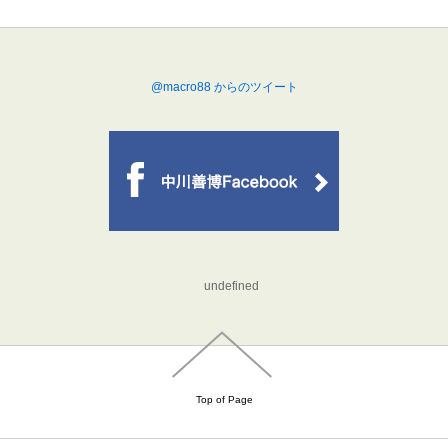
@macro88 からのツイート
undefined
Top of Page