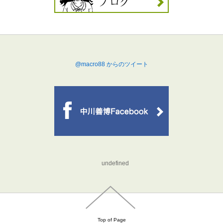
@macro88 からのツイート
undefined
Top of Page