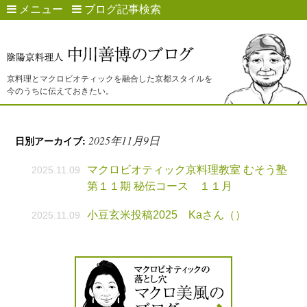
メニュー
ブログ記事検索
京料理とマクロビオティックを融合した京都スタイルを
今のうちに伝えておきたい。
2025年11月9日
日別アーカイブ:
マクロビオティック京料理教室 むそう塾
2025.11.09
第１１期 秘伝コース １１月
小豆玄米投稿2025 Kaさん（）
2025.11.09