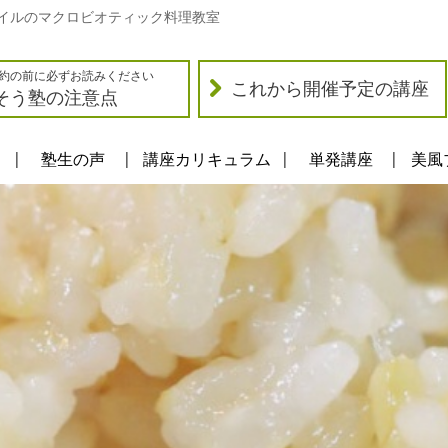
イルのマクロビオティック料理教室
約の前に必ずお読みください
これから開催予定の講座
そう塾の注意点
塾生の声
講座カリキュラム
単発講座
美風