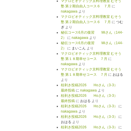
マクロビオティック京料理教室 むそう
塾 第２期自由人コース６ ７月
に
nakagawa
より
マクロビオティック京料理教室 むそう
塾 第２期自由人コース６ ７月
に
つむ
ぎ
より
秘伝コース6月の復習 Miさん（144-
2）
に
nakagawa
より
秘伝コース6月の復習 Miさん（144-
2）
に
まいこん
より
マクロビオティック京料理教室 むそう
塾 第１８期幸せコース ７月
に
nakagawa
より
マクロビオティック京料理教室 むそう
塾 第１８期幸せコース ７月
に
おはる
より
桂剥き投稿2026 Hoさん（3-3）
最終投稿
に
nakagawa
より
桂剥き投稿2026 Hoさん（3-3）
最終投稿
に
おはる
より
桂剥き投稿2026 Hoさん（3-3）
に
nakagawa
より
桂剥き投稿2026 Hoさん（3-3）
に
おはる
より
桂剥き投稿2026 Hoさん（3-3）
に