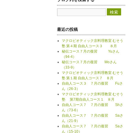
最近の投稿
マクロビオティック京料理教室 むそう
塾 第４期 自由人コース３ ８月
秘伝コース７月の復習 Yuさん
（94-4）
秘伝コース７月の復習 Moさん
（33-9）
マクロビオティック京料理教室 むそう
塾 第１期 自由人コース７ ８月
自由人コース３ ７月の復習 Fuさ
ん（26-3）
マクロビオティック京料理教室 むそう
塾 第7期自由人コース１ ８月
自由人コース７ ７月の復習 Shさ
ん（73-6）
自由人コース７ ７月の復習 Saさ
ん（21-9）
自由人コース７ ７月の復習 Saさ
ん（15-10）