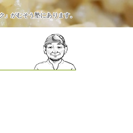
ク」がむそう塾にあります。