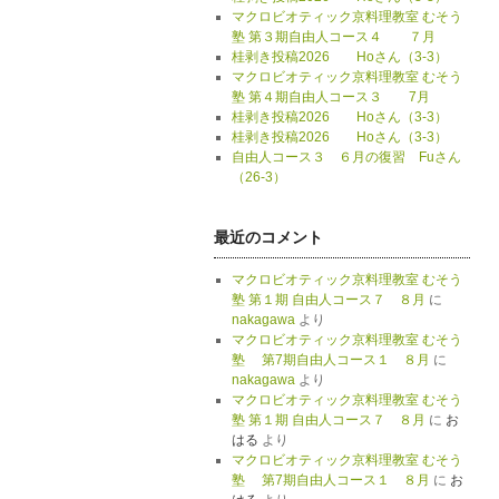
マクロビオティック京料理教室 むそう
塾 第３期自由人コース４ ７月
桂剥き投稿2026 Hoさん（3-3）
マクロビオティック京料理教室 むそう
塾 第４期自由人コース３ 7月
桂剥き投稿2026 Hoさん（3-3）
桂剥き投稿2026 Hoさん（3-3）
自由人コース３ ６月の復習 Fuさん
（26-3）
最近のコメント
マクロビオティック京料理教室 むそう
塾 第１期 自由人コース７ ８月
に
nakagawa
より
マクロビオティック京料理教室 むそう
塾 第7期自由人コース１ ８月
に
nakagawa
より
マクロビオティック京料理教室 むそう
塾 第１期 自由人コース７ ８月
に
お
はる
より
マクロビオティック京料理教室 むそう
塾 第7期自由人コース１ ８月
に
お