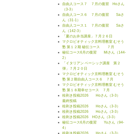
自由人コース７ ７月の復習 Hoさん
（3-3）
自由人コース６ ７月の復習 Saさ
ん（31-1）
自由人コース１ ７月の復習 Saさ
ん（142-3）
「夏のお弁当講座」７月２６日
マクロビオティック京料理教室 むそう
塾 第１２期 秘伝コース ７月
秘伝コース6月の復習 Miさん（144-
2）
「イタリアン ベーシック講座 第２
弾」７月２０日
マクロビオティック京料理教室 むそう
塾 第２期自由人コース６ ７月
マクロビオティック京料理教室 むそう
塾 第１８期幸せコース ７月
桂剥き投稿2026 Hoさん（3-3）
最終投稿
桂剥き投稿2026 Hoさん（3-3）
桂剥き投稿2026 Hoさん（3-3）
桂剥き投稿2026 HOさん（3-3）
秘伝コース6月の復習 Yuさん（94-
4）
桂剥き投稿2026 Hoさん（3-3）