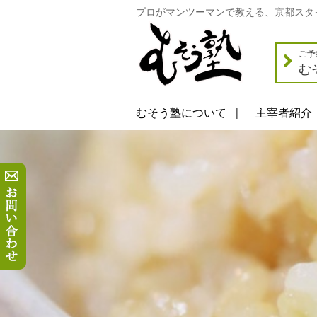
プロがマンツーマンで教える、京都スタ
ご予
む
むそう塾について
主宰者紹介