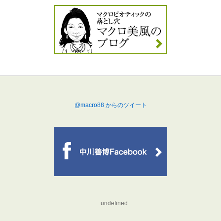
@macro88 からのツイート
undefined