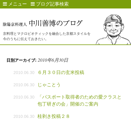
メニュー
ブログ記事検索
京料理とマクロビオティックを融合した京都スタイルを
今のうちに伝えておきたい。
2010年6月30日
日別アーカイブ:
６月３０日の玄米投稿
2010.06.30
じゃことう
2010.06.30
「パスポート取得者のための愛クラスと
2010.06.30
包丁研ぎの会」開催のご案内
桂剥き投稿２８
2010.06.30