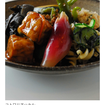
コトワリヲハカル。