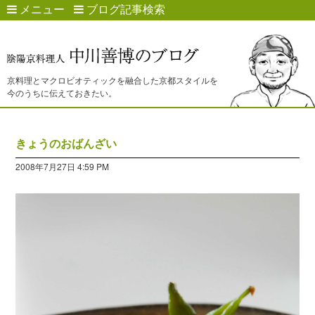
メニュー
ブログ記事検索
京料理とマクロビオティックを融合した京都スタイルを
今のうちに伝えておきたい。
きょうのおばんざい
2008年7月27日 4:59 PM