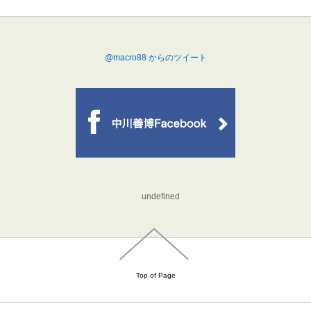
@macro88 からのツイート
undefined
Top of Page