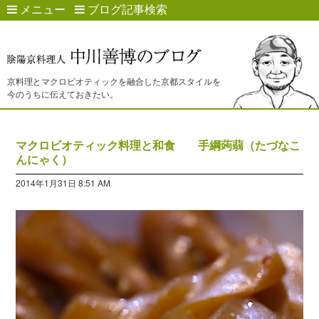
メニュー
ブログ記事検索
京料理とマクロビオティックを融合した京都スタイルを
今のうちに伝えておきたい。
マクロビオティック料理と和食 手綱蒟蒻（たづなこ
んにゃく）
2014年1月31日 8:51 AM