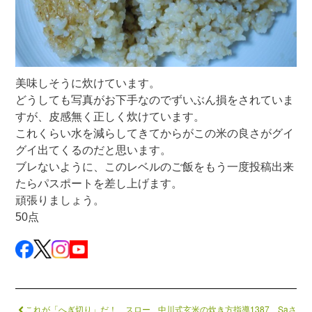
美味しそうに炊けています。
どうしても写真がお下手なのでずいぶん損をされていま
すが、皮感無く正しく炊けています。
これくらい水を減らしてきてからがこの米の良さがグイ
グイ出てくるのだと思います。
ブレないように、このレベルのご飯をもう一度投稿出来
たらパスポートを差し上げます。
頑張りましょう。
50点
これが「へぎ切り」だ！ スロー
中川式玄米の炊き方指導1387 Saさ