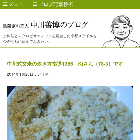
メニュー
ブログ記事検索
京料理とマクロビオティックを融合した京都スタイルを
今のうちに伝えておきたい。
中川式玄米の炊き方指導1386 Kiさん（78-3）です
2014年1月26日 5:54 PM