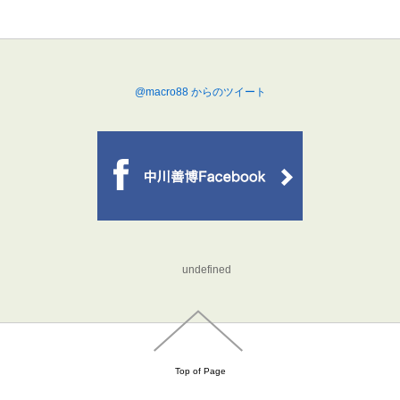
@macro88 からのツイート
undefined
Top of Page