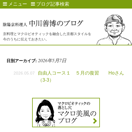
メニュー
ブログ記事検索
京料理とマクロビオティックを融合した京都スタイルを
今のうちに伝えておきたい。
2026年5月7日
日別アーカイブ:
自由人コース１ ５月の復習 Hoさん
2026.05.07
（3-3）