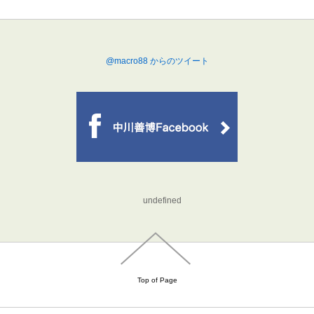
@macro88 からのツイート
undefined
Top of Page