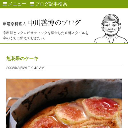
メニュー
ブログ記事検索
京料理とマクロビオティックを融合した京都スタイルを
今のうちに伝えておきたい。
無花果のケーキ
2008年8月29日 9:42 AM