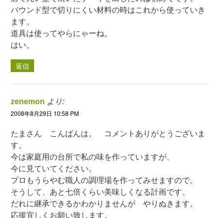
パウンド型で切りにくい材料の時はこれから使っていき
ます。
道具は使ってやらにゃーね。
はい。
返信
zenemon
より:
2008年8月29日 10:58 PM
たまさん こんばんは。 コメントありがとうございま
す。
今は家庭用の台所で私の味を作っていますが、
今に見ていてください。
プロもうらやむ職人の調理場を作ってみせますので。
そうして、あと七倍くらい美味しくなる計画です。
だれに継承できるかわかりませんが やりぬきます。
応援宜しくお願い致します。