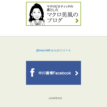
@macro88 からのツイート
undefined