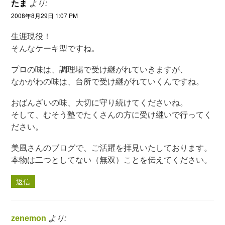
たま
より:
2008年8月29日 1:07 PM
生涯現役！
そんなケーキ型ですね。
プロの味は、調理場で受け継がれていきますが、
なかがわの味は、台所で受け継がれていくんですね。
おばんざいの味、大切に守り続けてくださいね。
そして、むそう塾でたくさんの方に受け継いで行ってく
ださい。
美風さんのブログで、ご活躍を拝見いたしております。
本物は二つとしてない（無双）ことを伝えてください。
返信
zenemon
より: