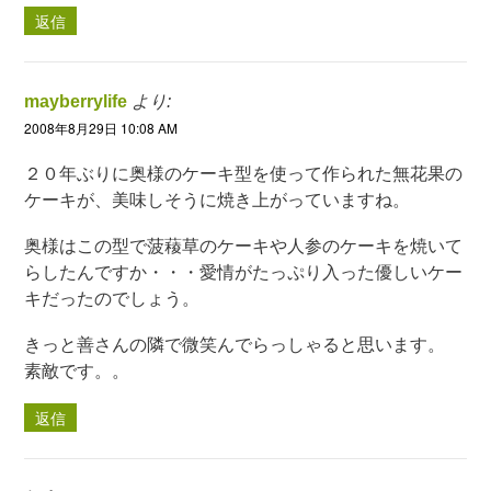
返信
mayberrylife
より:
2008年8月29日 10:08 AM
２０年ぶりに奥様のケーキ型を使って作られた無花果の
ケーキが、美味しそうに焼き上がっていますね。
奥様はこの型で菠薐草のケーキや人参のケーキを焼いて
らしたんですか・・・愛情がたっぷり入った優しいケー
キだったのでしょう。
きっと善さんの隣で微笑んでらっしゃると思います。
素敵です。。
返信