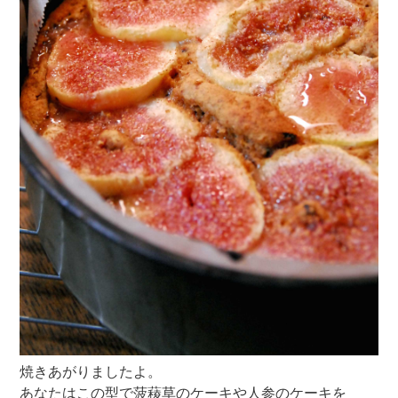
焼きあがりましたよ。
あなたはこの型で菠薐草のケーキや人参のケーキを