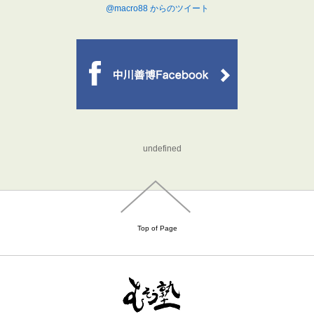
@macro88 からのツイート
undefined
Top of Page