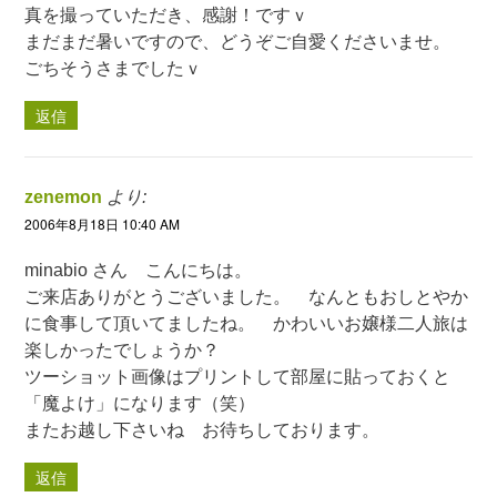
真を撮っていただき、感謝！ですｖ
まだまだ暑いですので、どうぞご自愛くださいませ。
ごちそうさまでしたｖ
返信
zenemon
より:
2006年8月18日 10:40 AM
minabio さん こんにちは。
ご来店ありがとうございました。 なんともおしとやか
に食事して頂いてましたね。 かわいいお嬢様二人旅は
楽しかったでしょうか？
ツーショット画像はプリントして部屋に貼っておくと
「魔よけ」になります（笑）
またお越し下さいね お待ちしております。
返信