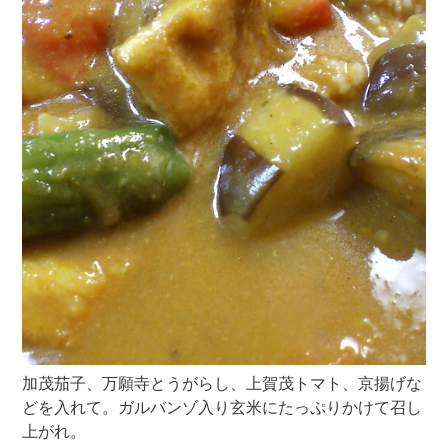
加茂茄子、万願寺とうがらし、上賀茂トマト、京揚げな
どを入れて。ガルバンゾ入り玄米にたっぷりかけて召し
上がれ。