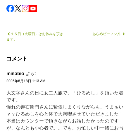
１５日（火曜日）はお休みを頂き
あらめビーフン丼
ます。
コメント
minabio
より:
2006年8月18日 1:13 AM
大文字さんの日に女二人旅で、「ひるめし」を頂いた者
です。
憧れの善右衛門さんに緊張しまくりながらも、うまぁい
ｖｖひるめしを心と体で大満喫させていただきました！
本当はカウンターで頂きながらお話したかったのです
が、なんとも小心者で。。でも、お忙しい中一緒にお写