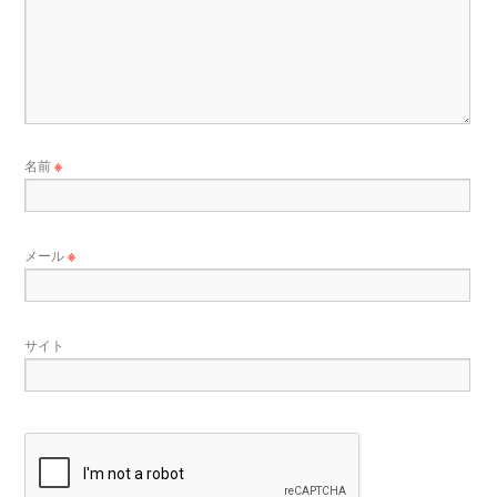
名前
※
メール
※
サイト