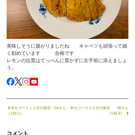
美味しそうに揚がりましたね キャベツも頑張って細
く刻めています 合格です
レモンの位置はてっぺんに置かずに左手前に添えましょ
う。
幸せコース１２月の復習 Saさん
幸せコース１２月の復習 Miさん
（144-2）
（139-1）
コメント