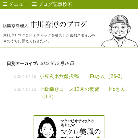
メニュー
ブログ記事検索
京料理とマクロビオティックを融合した京都スタイルを
今のうちに伝えておきたい。
2022年12月19日
日別アーカイブ:
小豆玄米炊飯投稿 Fuさん（26-3）
2022.12.19
上級幸せコース12月の復習 Hoさん
2022.12.19
（3-3）