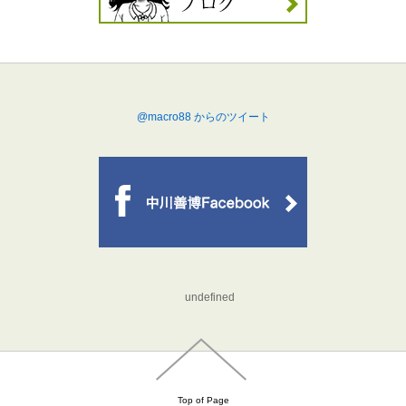
@macro88 からのツイート
undefined
Top of Page