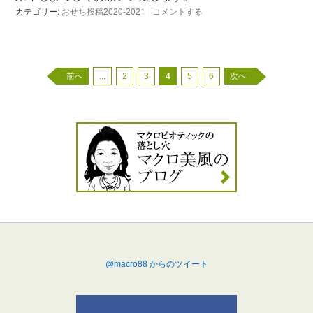
カテゴリー:
おせち投稿2020-2021
コメントする
前へ
...
2
3
4
5
6
次へ
@macro88 からのツイート