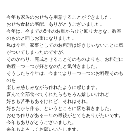
今年も家族のおせちを用意することができました。
おせち食材の宅配、ありがとうございました。
今年は、今までの5寸のお重からひと回り大きな、教室
のものと同じお重になりました。
私は今年、家事としてのお料理は好きじゃないことに気
がついてしまったのですが、
そのかわり、完成させることそのものよりも、お料理に
過程一つ一つが好きなのだと気付きました。
そうしたら今年は、今までより一つ一つのお料理そのも
のを
楽しみ慈しみながら作れたように感じます。
喜んで全部食べてくれたらもちろん嬉しいけれど
好きも苦手もあるけれど、それはそれ。
好きだから作る、というところに落ち着きました。
おせち作りがある一年の最後がとてもありがたいです。
今年もありがとうございました。
来年もよろしくお願いいたします。