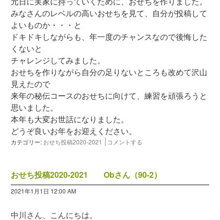
元日に実家に持っていくために、おせちを作りました。
みなさんのレベルの高いおせちを見て、自分が投稿して
よいものか・・・と
ドキドキしながらも、年一度のチャンスなので後悔した
くないと
チャレンジしてみました。
おせちを作りながら自分の足りないところも改めて沢山
見えたので
来年の秘伝コースのおせちに向けて、練習を頑張ろうと
思いました。
本年も大変お世話になりました。
どうぞ良いお年をお迎えください。
カテゴリー:
おせち投稿2020-2021
コメントする
おせち投稿2020-2021 Obさん（90-2）
2021年1月1日 12:00 AM
中川さん、こんにちは。