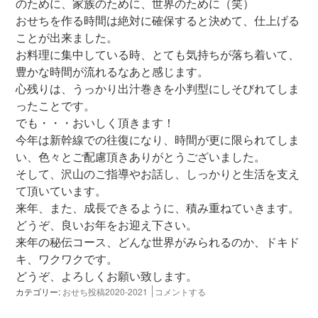
のために、家族のために、世界のために（笑）
おせちを作る時間は絶対に確保すると決めて、仕上げる
ことが出来ました。
お料理に集中している時、とても気持ちが落ち着いて、
豊かな時間が流れるなあと感じます。
心残りは、うっかり出汁巻きを小判型にしそびれてしま
ったことです。
でも・・・おいしく頂きます！
今年は新幹線での往復になり、時間が更に限られてしま
い、色々とご配慮頂きありがとうございました。
そして、沢山のご指導やお話し、しっかりと生活を支え
て頂いています。
来年、また、成長できるように、積み重ねていきます。
どうぞ、良いお年をお迎え下さい。
来年の秘伝コース、どんな世界がみられるのか、ドキド
キ、ワクワクです。
どうぞ、よろしくお願い致します。
カテゴリー:
おせち投稿2020-2021
コメントする