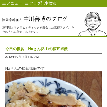
メニュー
ブログ記事検索
京料理とマクロビオティックを融合した京都スタイルを
今のうちに伝えておきたい。
今日の復習 Naさん(2-1)の松茸御飯
2012年10月17日 8:57 AM
Naさんの松茸御飯です