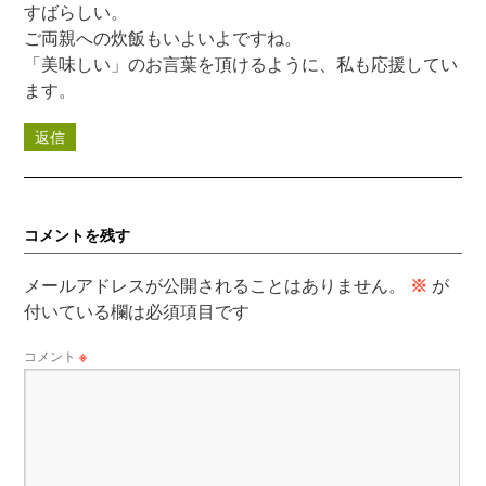
すばらしい。
ご両親への炊飯もいよいよですね。
「美味しい」のお言葉を頂けるように、私も応援してい
ます。
返信
コメントを残す
メールアドレスが公開されることはありません。
※
が
付いている欄は必須項目です
コメント
※