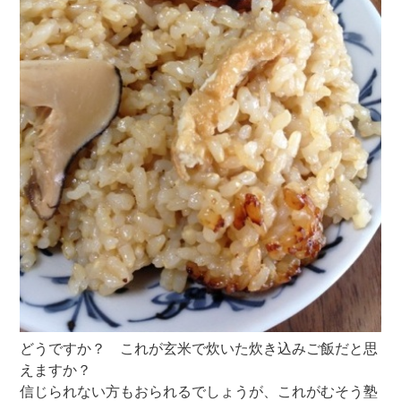
どうですか？ これが玄米で炊いた炊き込みご飯だと思
えますか？
信じられない方もおられるでしょうが、これがむそう塾