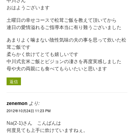
中川さん
おはようございます
土曜日の幸せコースで松茸ご飯を教えて頂いてから
連日の愛情溢れるご指導本当に有り難うございました
あまりよく噛まない陰性気味の夫の事を思って炊いた松
茸ご飯です
柔らかく炊けてとても嬉しいです
中川式玄米ご飯とビジョンの凄さを再度実感しました
母や夫の両親にも食べてもらいたいと思います
返信
zenemon
より:
2012年10月24日 11:23 PM
Na(2-1)さん こんばんは
何度見ても上手に炊けていますねぇ。