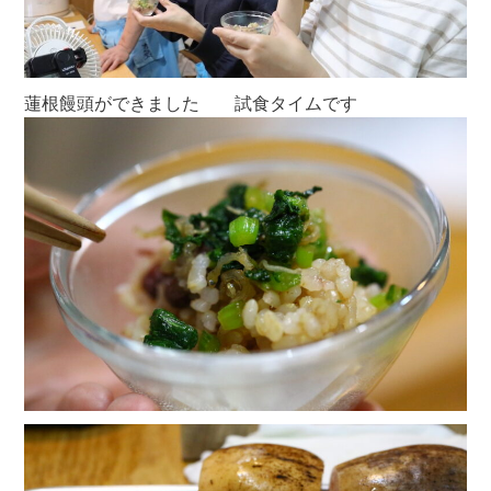
蓮根饅頭ができました 試食タイムです