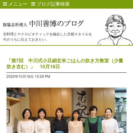
メニュー
ブログ記事検索
京料理とマクロビオティックを融合した京都スタイルを
今のうちに伝えておきたい。
「第7回 中川式小豆絹玄米ごはんの炊き方教室（少量
炊き含む）」 10月18日
2025年10月18日 10:29 PM