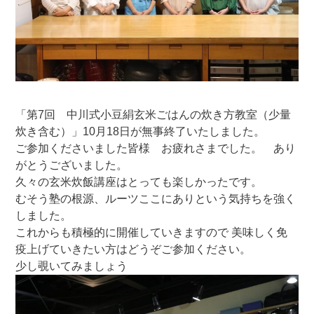
「第7回 中川式小豆絹玄米ごはんの炊き方教室（少量
炊き含む）」10月18日が無事終了いたしました。
ご参加くださいました皆様 お疲れさまでした。 あり
がとうございました。
久々の玄米炊飯講座はとっても楽しかったです。
むそう塾の根源、ルーツここにありという気持ちを強く
しました。
これからも積極的に開催していきますので 美味しく免
疫上げていきたい方はどうぞご参加ください。
少し覗いてみましょう