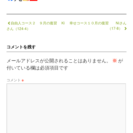
自由人コース２ ９月の復習 Ki
幸せコース１０月の復習 Niさん
（17-8）
さん（124-4）
コメントを残す
メールアドレスが公開されることはありません。
※
が
付いている欄は必須項目です
コメント
※