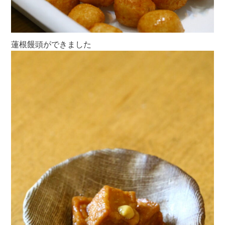
蓮根饅頭ができました