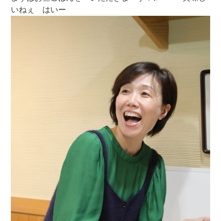
いねぇ はいー