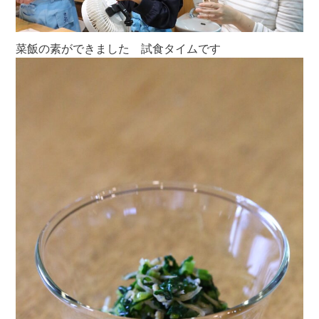
菜飯の素ができました 試食タイムです