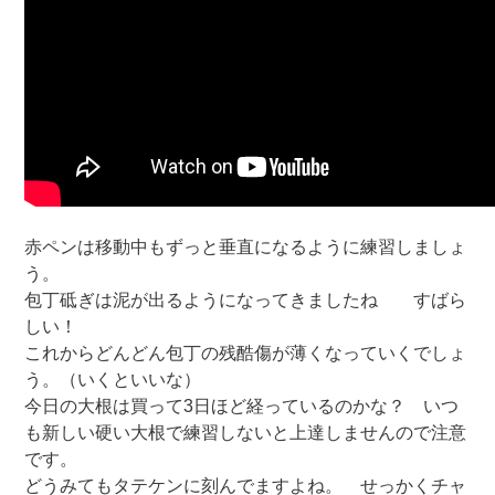
赤ペンは移動中もずっと垂直になるように練習しましょ
う。
包丁砥ぎは泥が出るようになってきましたね すばら
しい！
これからどんどん包丁の残酷傷が薄くなっていくでしょ
う。（いくといいな）
今日の大根は買って3日ほど経っているのかな？ いつ
も新しい硬い大根で練習しないと上達しませんので注意
です。
どうみてもタテケンに刻んでますよね。 せっかくチャ