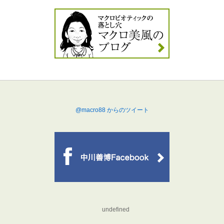
@macro88 からのツイート
undefined