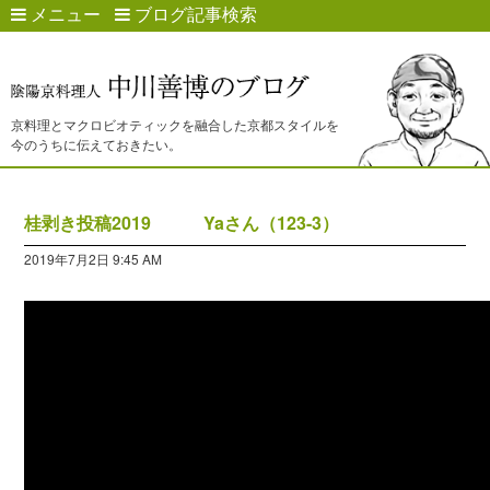
メニュー
ブログ記事検索
京料理とマクロビオティックを融合した京都スタイルを
今のうちに伝えておきたい。
桂剥き投稿2019 Yaさん（123-3）
2019年7月2日 9:45 AM