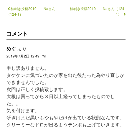
桂剥き投稿2019 Naさん
桂剥き投稿2019 Naさん（124-
1）
（124-1）
コメント
めぐ
より:
2019年7月2日 12:49 PM
申し訳ありません。
タケケンに気づいたのが家を出た後だった為やり直しが
できませんでした。
次回は正しく投稿致します。
大根は買ってから３日以上経ってしまったものでし
た。。
気を付けます。
研ぎはまだ黒いもやもやだけが出ている状態なんです。
クリーミーなドロが出るようテンポも上げていきます。