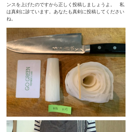
ンスを上げたのですから正しく投稿しましょうよ。 私
は真剣に診ています。あなたも真剣に投稿してください
ね。