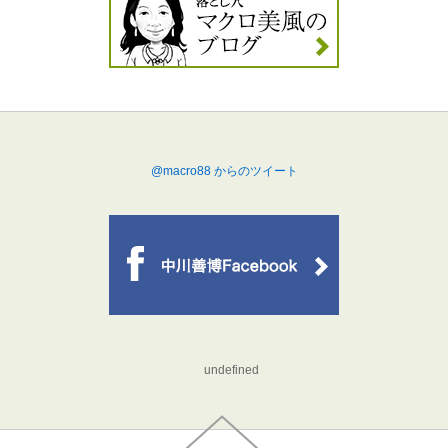
@macro88 からのツイート
undefined