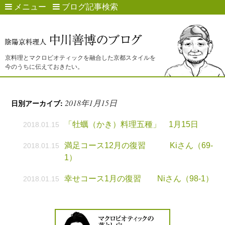
メニュー
ブログ記事検索
京料理とマクロビオティックを融合した京都スタイルを
今のうちに伝えておきたい。
2018年1月15日
日別アーカイブ:
「牡蠣（かき）料理五種」 1月15日
2018.01.15
満足コース12月の復習 Kiさん（69-
2018.01.15
1）
幸せコース1月の復習 Niさん（98-1）
2018.01.15