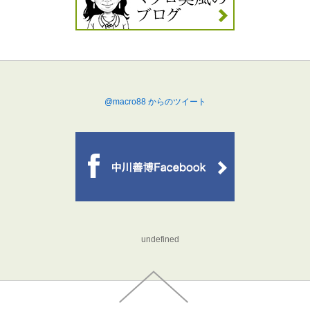
@macro88 からのツイート
undefined