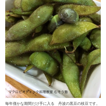
毎年僅かな期間だけ手に入る 丹波の黒豆の枝豆です。