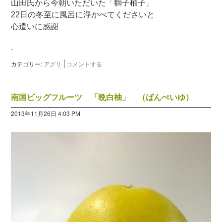
山田氏から今朝いただいた「獅子柚子」
22日の冬至に風呂に浮かべてくださいと
心遣いに感謝
.
カテゴリー:
アグリ
コメントする
南国ビッグフルーツ 「晩白柚」 （ばんぺいゆ）
2013年11月26日 4:03 PM