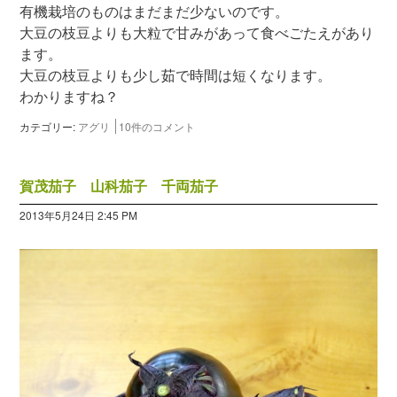
有機栽培のものはまだまだ少ないのです。
大豆の枝豆よりも大粒で甘みがあって食べごたえがあり
ます。
大豆の枝豆よりも少し茹で時間は短くなります。
わかりますね？
カテゴリー:
アグリ
10件のコメント
賀茂茄子 山科茄子 千両茄子
2013年5月24日 2:45 PM