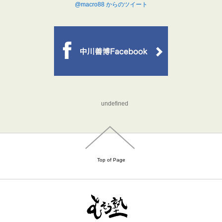
@macro88 からのツイート
undefined
Top of Page