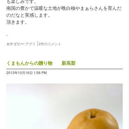
も楽しみです。
南国の豊かで温暖な土地が晩白柚やまぁらさんを育んだ
のだなと実感します。
頂きます。
.
カテゴリー:
アグリ
2件のコメント
くまもんからの贈り物 新高梨
2013年10月16日 1:56 PM