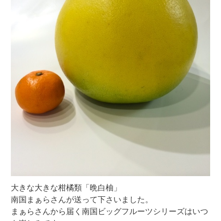
大きな大きな柑橘類「晩白柚」
南国まぁらさんが送って下さいました。
まぁらさんから届く南国ビッグフルーツシリーズはいつ