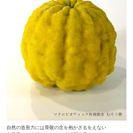
自然の造形力には畏敬の念を抱かざるをえない