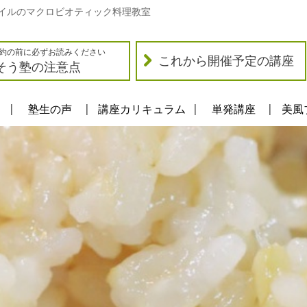
イルのマクロビオティック料理教室
約の前に必ずお読みください
これから開催予定の講座
そう塾の注意点
塾生の声
講座カリキュラム
単発講座
美風