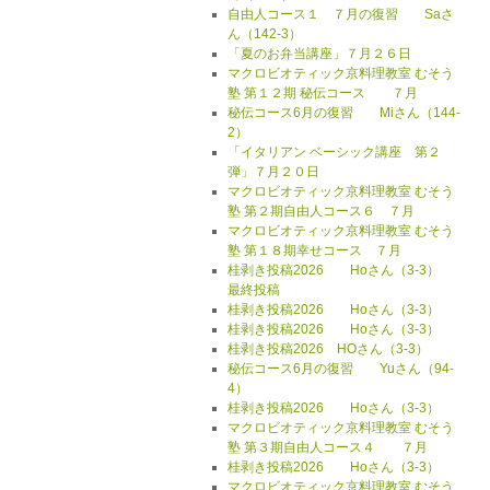
自由人コース１ ７月の復習 Saさ
ん（142-3）
「夏のお弁当講座」７月２６日
マクロビオティック京料理教室 むそう
塾 第１２期 秘伝コース ７月
秘伝コース6月の復習 Miさん（144-
2）
「イタリアン ベーシック講座 第２
弾」７月２０日
マクロビオティック京料理教室 むそう
塾 第２期自由人コース６ ７月
マクロビオティック京料理教室 むそう
塾 第１８期幸せコース ７月
桂剥き投稿2026 Hoさん（3-3）
最終投稿
桂剥き投稿2026 Hoさん（3-3）
桂剥き投稿2026 Hoさん（3-3）
桂剥き投稿2026 HOさん（3-3）
秘伝コース6月の復習 Yuさん（94-
4）
桂剥き投稿2026 Hoさん（3-3）
マクロビオティック京料理教室 むそう
塾 第３期自由人コース４ ７月
桂剥き投稿2026 Hoさん（3-3）
マクロビオティック京料理教室 むそう