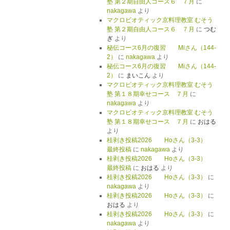
塾 第２期自由人コース６ ７月
に
nakagawa
より
マクロビオティック京料理教室 むそう
塾 第２期自由人コース６ ７月
に
つむ
ぎ
より
秘伝コース6月の復習 Miさん（144-
2）
に
nakagawa
より
秘伝コース6月の復習 Miさん（144-
2）
に
まいこん
より
マクロビオティック京料理教室 むそう
塾 第１８期幸せコース ７月
に
nakagawa
より
マクロビオティック京料理教室 むそう
塾 第１８期幸せコース ７月
に
おはる
より
桂剥き投稿2026 Hoさん（3-3）
最終投稿
に
nakagawa
より
桂剥き投稿2026 Hoさん（3-3）
最終投稿
に
おはる
より
桂剥き投稿2026 Hoさん（3-3）
に
nakagawa
より
桂剥き投稿2026 Hoさん（3-3）
に
おはる
より
桂剥き投稿2026 Hoさん（3-3）
に
nakagawa
より