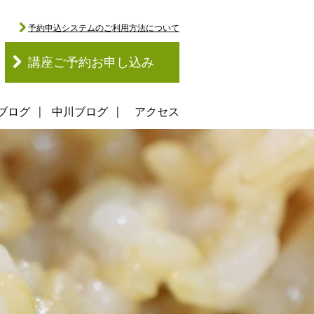
予約申込システムのご利用方法について
講座ご予約お申し込み
ブログ
中川ブログ
アクセス