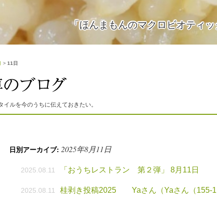
「ほんまもんのマクロビオティッ
月
>
11日
タイルを今のうちに伝えておきたい。
2025年8月11日
日別アーカイブ:
「おうちレストラン 第２弾」 8月11日
2025.08.11
桂剥き投稿2025 Yaさん（Yaさん（155-
2025.08.11