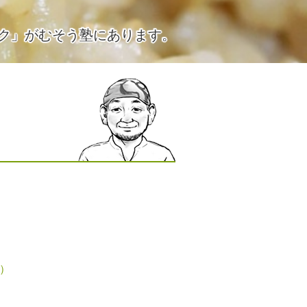
ク」がむそう塾にあります。
1）