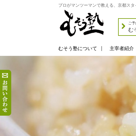
プロがマンツーマンで教える、京都スタ
ご予
む
むそう塾について
主宰者紹介