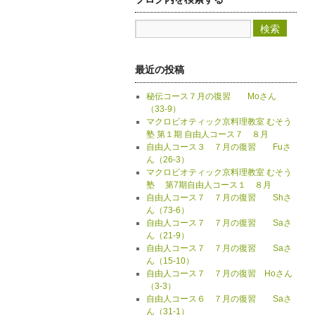
最近の投稿
秘伝コース７月の復習 Moさん
（33-9）
マクロビオティック京料理教室 むそう
塾 第１期 自由人コース７ ８月
自由人コース３ ７月の復習 Fuさ
ん（26-3）
マクロビオティック京料理教室 むそう
塾 第7期自由人コース１ ８月
自由人コース７ ７月の復習 Shさ
ん（73-6）
自由人コース７ ７月の復習 Saさ
ん（21-9）
自由人コース７ ７月の復習 Saさ
ん（15-10）
自由人コース７ ７月の復習 Hoさん
（3-3）
自由人コース６ ７月の復習 Saさ
ん（31-1）