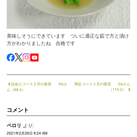
美味しそうにできています ついに適正な茹で方と漬け
方がわかりましたね 合格です
自由人コース２月の復習 Naさ
満足コース２月の復習 Saさん
（115-2）
ん（69-4）
コメント
ペロリ
より:
2021年2月26日 8:24 AM