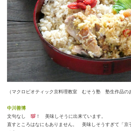
（マクロビオティック京料理教室 むそう塾 塾生作品の
中川善博
文句なし
！ 美味しそうに出来ています。
直すところはなにもありません。 美味しそうすぎて「