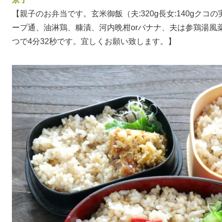
【親子のお弁当です。玄米御飯（夫:320g長女:140gクコの
ープ通、油淋鶏、糠漬、河内晩柑orバナナ、夫は参鶏湯風
つで4分32秒です。宜しくお願い致します。】