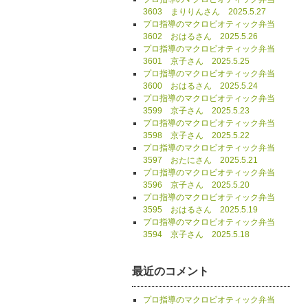
3603 まりりんさん 2025.5.27
プロ指導のマクロビオティック弁当
3602 おはるさん 2025.5.26
プロ指導のマクロビオティック弁当
3601 京子さん 2025.5.25
プロ指導のマクロビオティック弁当
3600 おはるさん 2025.5.24
プロ指導のマクロビオティック弁当
3599 京子さん 2025.5.23
プロ指導のマクロビオティック弁当
3598 京子さん 2025.5.22
プロ指導のマクロビオティック弁当
3597 おたにさん 2025.5.21
プロ指導のマクロビオティック弁当
3596 京子さん 2025.5.20
プロ指導のマクロビオティック弁当
3595 おはるさん 2025.5.19
プロ指導のマクロビオティック弁当
3594 京子さん 2025.5.18
最近のコメント
プロ指導のマクロビオティック弁当