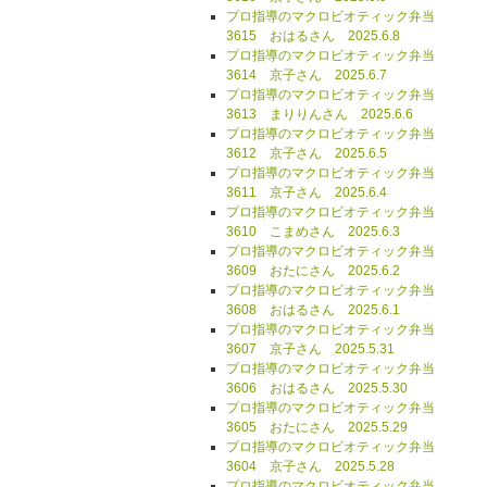
プロ指導のマクロビオティック弁当
3615 おはるさん 2025.6.8
プロ指導のマクロビオティック弁当
3614 京子さん 2025.6.7
プロ指導のマクロビオティック弁当
3613 まりりんさん 2025.6.6
プロ指導のマクロビオティック弁当
3612 京子さん 2025.6.5
プロ指導のマクロビオティック弁当
3611 京子さん 2025.6.4
プロ指導のマクロビオティック弁当
3610 こまめさん 2025.6.3
プロ指導のマクロビオティック弁当
3609 おたにさん 2025.6.2
プロ指導のマクロビオティック弁当
3608 おはるさん 2025.6.1
プロ指導のマクロビオティック弁当
3607 京子さん 2025.5.31
プロ指導のマクロビオティック弁当
3606 おはるさん 2025.5.30
プロ指導のマクロビオティック弁当
3605 おたにさん 2025.5.29
プロ指導のマクロビオティック弁当
3604 京子さん 2025.5.28
プロ指導のマクロビオティック弁当