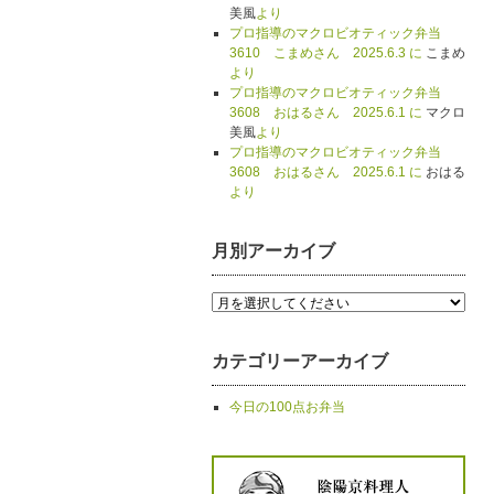
美風
より
プロ指導のマクロビオティック弁当
3610 こまめさん 2025.6.3 に
こまめ
より
プロ指導のマクロビオティック弁当
3608 おはるさん 2025.6.1 に
マクロ
美風
より
プロ指導のマクロビオティック弁当
3608 おはるさん 2025.6.1 に
おはる
より
月別アーカイブ
カテゴリーアーカイブ
今日の100点お弁当