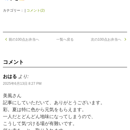
カテゴリー： |
コメント(2)
前の100点お弁当へ
一覧へ戻る
次の100点お弁当へ
コメント
おはる
より:
2025年6月13日 8:27 PM
美風さん
記事にしていただいて、ありがとうございます。
彩。夏は特に色から元気をもらえます。
一人だとどんどん地味になってしまうので、
こうして気づける場が有難いです。