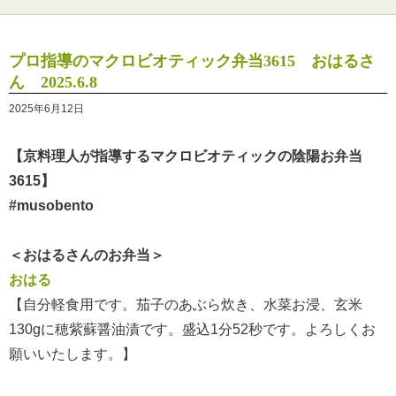
プロ指導のマクロビオティック弁当3615 おはるさ
ん 2025.6.8
2025年6月12日
【京料理人が指導するマクロビオティックの陰陽お弁当
3615】
#musobento
＜おはるさんのお弁当＞
おはる
【自分軽食用です。茄子のあぶら炊き、水菜お浸、玄米
130gに穂紫蘇醤油漬です。盛込1分52秒です。よろしくお
願いいたします。】