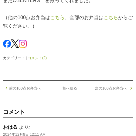
またOBENTERS™を救ってくれました。
（他の100点お弁当は
こちら
、全部のお弁当は
こちら
からご
覧ください。）
カテゴリー： |
コメント(2)
前の100点お弁当へ
一覧へ戻る
次の100点お弁当へ
コメント
おはる
より:
2024年12月8日 12:11 AM