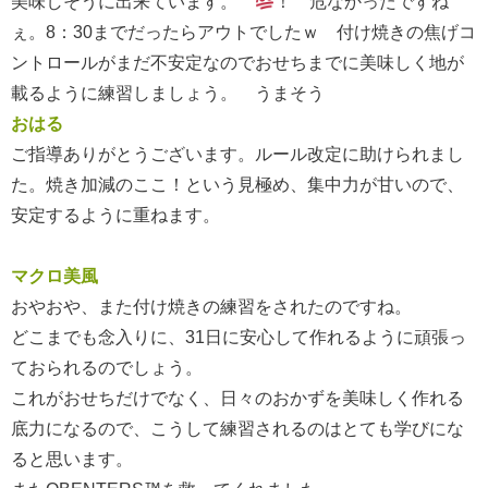
美味しそうに出来ています。
！ 危なかったですね
ぇ。8：30までだったらアウトでしたｗ 付け焼きの焦げコ
ントロールがまだ不安定なのでおせちまでに美味しく地が
載るように練習しましょう。 うまそう
おはる
ご指導ありがとうございます。ルール改定に助けられまし
た。焼き加減のここ！という見極め、集中力が甘いので、
安定するように重ねます。
マクロ美風
おやおや、また付け焼きの練習をされたのですね。
どこまでも念入りに、31日に安心して作れるように頑張っ
ておられるのでしょう。
これがおせちだけでなく、日々のおかずを美味しく作れる
底力になるので、こうして練習されるのはとても学びにな
ると思います。