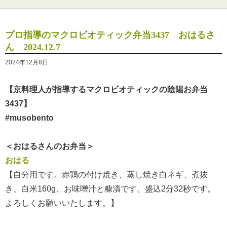
プロ指導のマクロビオティック弁当3437 おはるさ
ん 2024.12.7
2024年12月8日
【京料理人が指導するマクロビオティックの陰陽お弁当
3437】
#musobento
＜おはるさんのお弁当＞
おはる
【自分用です。赤鶏の付け焼き、蒸し焼き白ネギ、煮抜
き、白米160g、お味噌汁と糠漬です。盛込2分32秒です。
よろしくお願いいたします。】