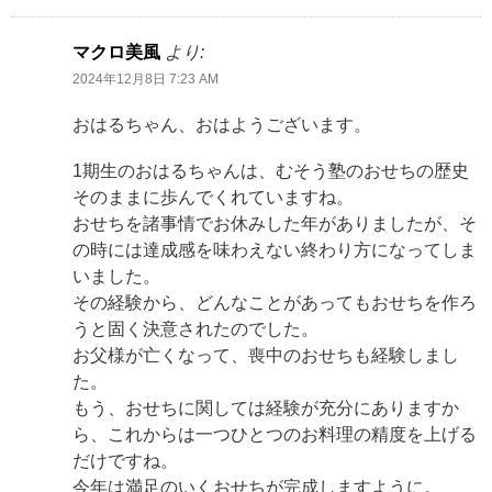
マクロ美風
より:
2024年12月8日 7:23 AM
おはるちゃん、おはようございます。
1期生のおはるちゃんは、むそう塾のおせちの歴史
そのままに歩んでくれていますね。
おせちを諸事情でお休みした年がありましたが、そ
の時には達成感を味わえない終わり方になってしま
いました。
その経験から、どんなことがあってもおせちを作ろ
うと固く決意されたのでした。
お父様が亡くなって、喪中のおせちも経験しまし
た。
もう、おせちに関しては経験が充分にありますか
ら、これからは一つひとつのお料理の精度を上げる
だけですね。
今年は満足のいくおせちが完成しますように。