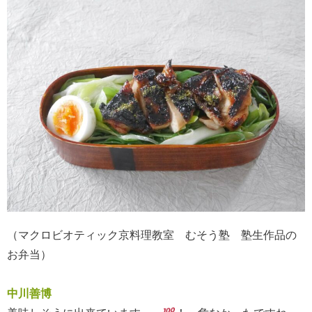
（マクロビオティック京料理教室 むそう塾 塾生作品の
お弁当）
中川善博