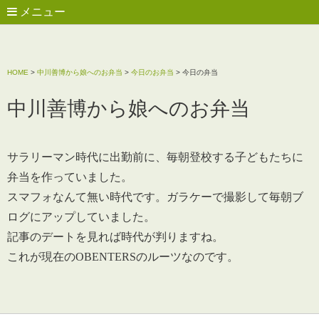
メニュー
HOME
>
中川善博から娘へのお弁当
>
今日のお弁当
>
今日の弁当
中川善博から娘へのお弁当
サラリーマン時代に出勤前に、毎朝登校する子どもたちに
弁当を作っていました。
スマフォなんて無い時代です。ガラケーで撮影して毎朝ブ
ログにアップしていました。
記事のデートを見れば時代が判りますね。
これが現在のOBENTERSのルーツなのです。