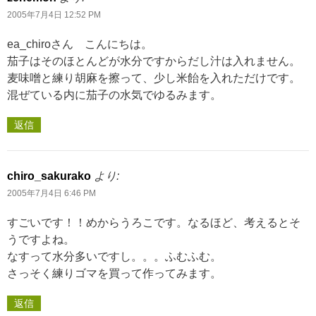
2005年7月4日 12:52 PM
ea_chiroさん こんにちは。
茄子はそのほとんどが水分ですからだし汁は入れません。
麦味噌と練り胡麻を擦って、少し米飴を入れただけです。
混ぜている内に茄子の水気でゆるみます。
返信
chiro_sakurako
より:
2005年7月4日 6:46 PM
すごいです！！めからうろこです。なるほど、考えるとそ
うですよね。
なすって水分多いですし。。。ふむふむ。
さっそく練りゴマを買って作ってみます。
返信