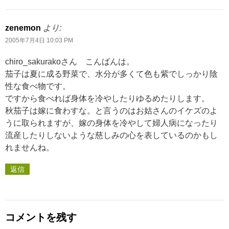
zenemon
より:
2005年7月4日 10:03 PM
chiro_sakurakoさん こんばんは。
茄子は夏に成る野菜で、水分が多くて色も紫でしっかり陰
性な食べ物です。
ですから食べれば身体を冷やしたりゆるめたりします。
秋茄子は嫁に食わすな。と言うのはお姑さんのイケズのよ
うに取られますが、嫁の身体を冷やして婦人病になったり
流産したりしないような慈しみの心を表しているのかもし
れませんね。
返信
コメントを残す