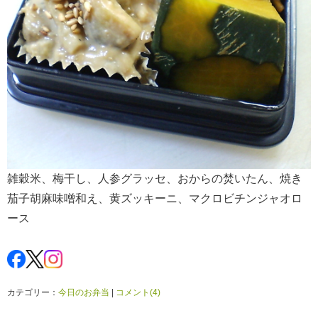
雑穀米、梅干し、人参グラッセ、おからの焚いたん、焼き
茄子胡麻味噌和え、黄ズッキーニ、マクロビチンジャオロ
ース
カテゴリー：
今日のお弁当
|
コメント(4)