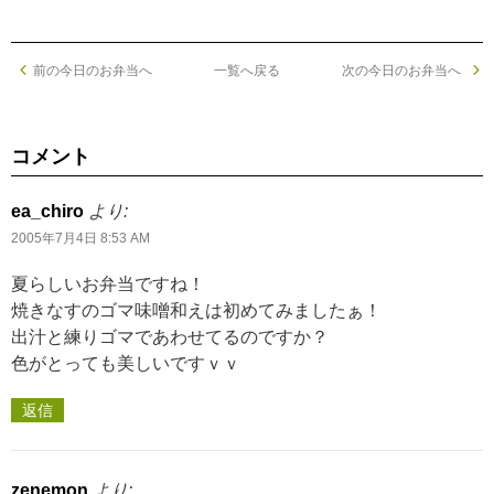
前の今日のお弁当へ
一覧へ戻る
次の今日のお弁当へ
コメント
ea_chiro
より:
2005年7月4日 8:53 AM
夏らしいお弁当ですね！
焼きなすのゴマ味噌和えは初めてみましたぁ！
出汁と練りゴマであわせてるのですか？
色がとっても美しいですｖｖ
返信
zenemon
より: