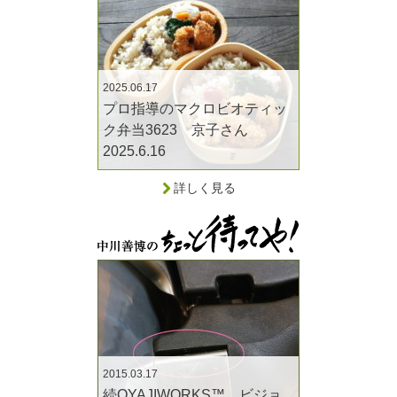
2025.06.17
プロ指導のマクロビオティッ
ク弁当3623 京子さん
2025.6.16
詳しく見る
2015.03.17
続OYAJIWORKS™ ビジョ