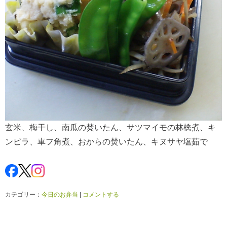
玄米、梅干し、南瓜の焚いたん、サツマイモの林檎煮、キ
ンピラ、車フ角煮、おからの焚いたん、キヌサヤ塩茹で
カテゴリー：
今日のお弁当
|
コメントする