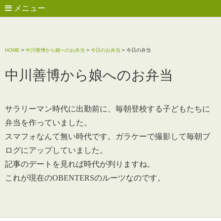
メニュー
HOME
>
中川善博から娘へのお弁当
>
今日のお弁当
>
今日の弁当
中川善博から娘へのお弁当
サラリーマン時代に出勤前に、毎朝登校する子どもたちに
弁当を作っていました。
スマフォなんて無い時代です。ガラケーで撮影して毎朝ブ
ログにアップしていました。
記事のデートを見れば時代が判りますね。
これが現在のOBENTERSのルーツなのです。