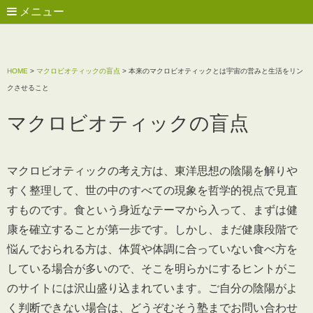
メニュー
HOME
>
マクロビオティックの盲点
>
本来のマクロビオティックとは宇宙の営みと生活をリン
クさせること
マクロビオティックの盲点
マクロビオティックの考え方は、東洋思想の陰陽を解りや
すく整理して、世の中のすべての現象を哲学的視点で見直
すものです。食という身近なテーマから入って、まずは健
康を確立することが第一歩です。しかし、まだ健康段階で
悩んでおられる方は、体質や体調に合っていない食べ方を
している場合が多いので、そこを明らかにするヒントがこ
のサイトには沢山盛り込まれています。ご自分の陰陽がよ
く判断できない場合は、どうぞむそう塾までお問い合わせ