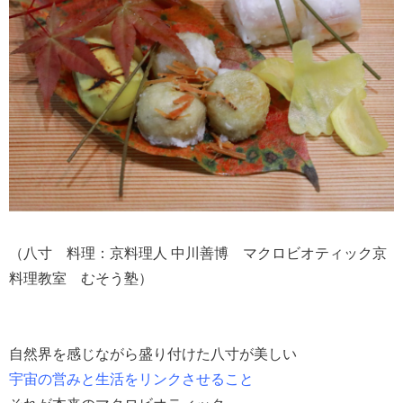
（八寸 料理：京料理人 中川善博 マクロビオティック京
料理教室 むそう塾）
自然界を感じながら盛り付けた八寸が美しい
宇宙の営みと生活をリンクさせること