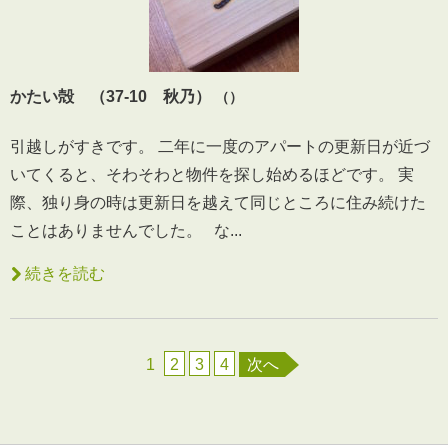
かたい殻 （37-10 秋乃）
（）
引越しがすきです。 二年に一度のアパートの更新日が近づ
いてくると、そわそわと物件を探し始めるほどです。 実
際、独り身の時は更新日を越えて同じところに住み続けた
ことはありませんでした。 な...
続きを読む
1
2
3
4
次へ