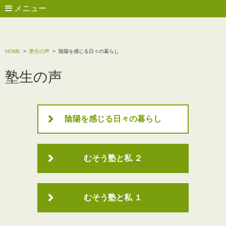
メニュー
HOME
>
塾生の声
>
陰陽を感じる日々の暮らし
塾生の声
陰陽を感じる日々の暮らし
むそう塾と私 ２
むそう塾と私 １