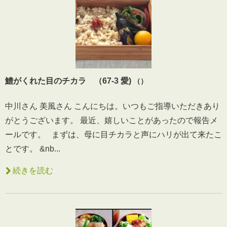
鱧がくれた目のチカラ （67-3 愛)
（）
中川さん 美風さん こんにちは。いつもご指導いただきあり
がとうございます。 最近、嬉しいことがあったので報告メ
ールです。 まずは、母に目チカラと声にハリが出て来たこ
とです。 &nb...
続きを読む