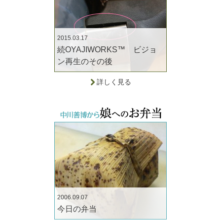
2015.03.17
続OYAJIWORKS™ ビジョ
ン再生のその後
詳しく見る
2006.09.07
今日の弁当