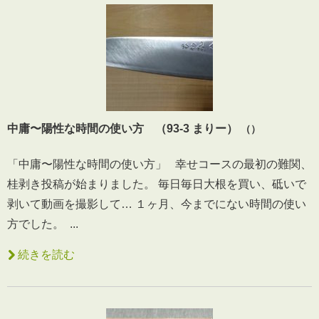
中庸〜陽性な時間の使い方 （93-3 まりー）
（）
「中庸〜陽性な時間の使い方」 幸せコースの最初の難関、
桂剥き投稿が始まりました。 毎日毎日大根を買い、砥いで
剥いて動画を撮影して… １ヶ月、今までにない時間の使い
方でした。 ...
続きを読む