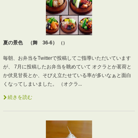
夏の景色 （舞 36-6）
（）
毎朝、お弁当をTwitterで投稿してご指導いただいています
が、 7月に投稿したお弁当を眺めていて オクラとか茗荷と
か伏見甘長とか、そびえ立たせている率が多いなぁと面白
くなってしまいました。 （オクラ...
続きを読む