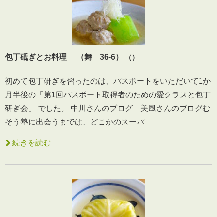
包丁砥ぎとお料理 （舞 36-6）
（）
初めて包丁研ぎを習ったのは、パスポートをいただいて1か
月半後の「第1回パスポート取得者のための愛クラスと包丁
研ぎ会」 でした。 中川さんのブログ 美風さんのブログむ
そう塾に出会うまでは、どこかのスーパ...
続きを読む